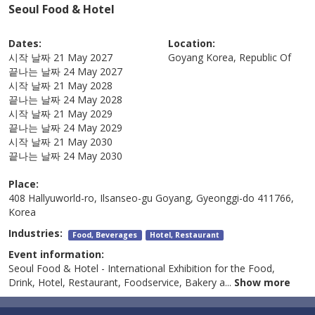
Seoul Food & Hotel
Dates:
Location:
시작 날짜
21 May 2027
Goyang
Korea, Republic Of
끝나는 날짜
24 May 2027
시작 날짜
21 May 2028
끝나는 날짜
24 May 2028
시작 날짜
21 May 2029
끝나는 날짜
24 May 2029
시작 날짜
21 May 2030
끝나는 날짜
24 May 2030
Place:
408 Hallyuworld-ro, Ilsanseo-gu Goyang, Gyeonggi-do 411766,
Korea
Industries:
Food, Beverages
Hotel, Restaurant
Event information:
Seoul Food & Hotel - International Exhibition for the Food,
Drink, Hotel, Restaurant, Foodservice, Bakery a
...
Show more