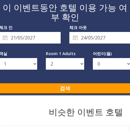
이 이벤트동안 호텔 이용 가능 여
부 확인
체크 인
체크 아웃
객실
Room 1 Adults
어린이(들)
검색
비슷한 이벤트 호텔