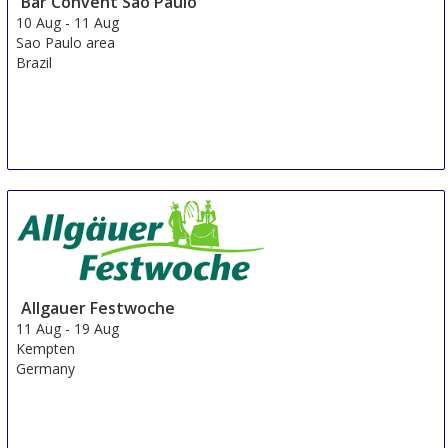
Bar Convent Sao Paulo
10 Aug
-
11 Aug
Sao Paulo area
Brazil
Allgauer Festwoche
11 Aug
-
19 Aug
Kempten
Germany