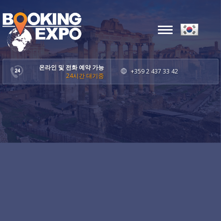
Toggle
navigation
온라인 및 전화 예약 가능
+359 2 437 33 42
24시간 대기중