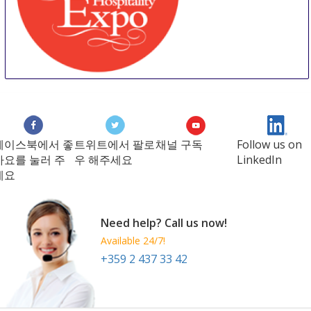
Foodservice & Hospitality Expo
25 Aug
-
27 Aug
Los Angeles area
United States
페이스북에서 좋
트위트에서 팔로
채널 구독
Follow us on
아요를 눌러 주
우 해주세요
LinkedIn
세요
Need help? Call us now!
Available 24/7!
+359 2 437 33 42