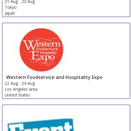
21 Aug
-
23 Aug
Tokyo
Japan
Western Foodservice and Hospitality Expo
22 Aug
-
24 Aug
Los Angeles area
United States