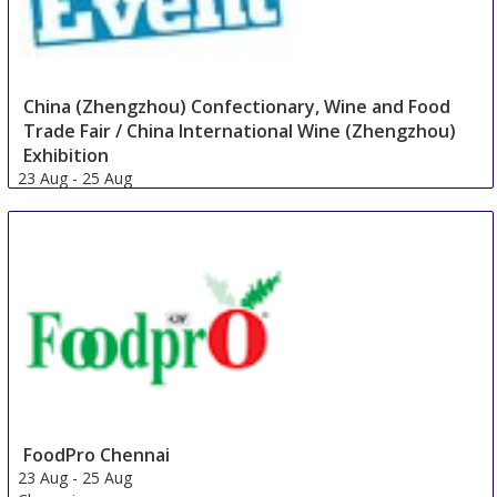
China (Zhengzhou) Confectionary, Wine and Food
Trade Fair / China International Wine (Zhengzhou)
Exhibition
23 Aug
-
25 Aug
Zhengzhou
China
FoodPro Chennai
23 Aug
-
25 Aug