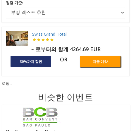
정렬 기준:
Swiss Grand Hotel
~ 로부터의 합계 4264.69 EUR
OR
30%까지 할인
지금 예약
로팅...
비슷한 이벤트