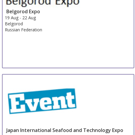
Shanghai
Belgorod Expo
China
19 Aug
-
22 Aug
Belgorod
Russian Federation
Japan International Seafood and Technology Expo