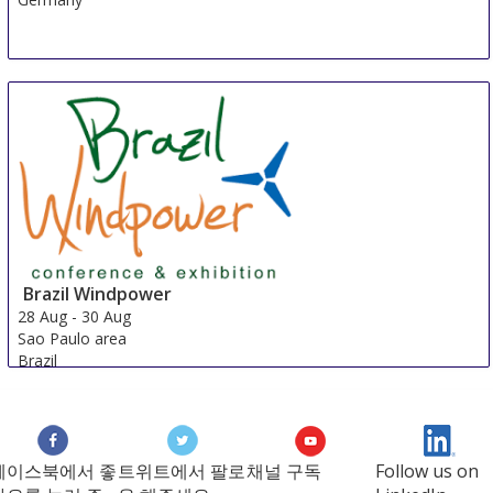
Brazil Windpower
28 Aug
-
30 Aug
Sao Paulo area
Brazil
페이스북에서 좋
트위트에서 팔로
채널 구독
Follow us on