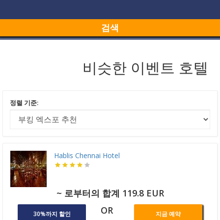
검색
비슷한 이벤트 호텔
정렬 기준:
Hablis Chennai Hotel
~ 로부터의 합계 119.8 EUR
OR
30%까지 할인
지금 예약