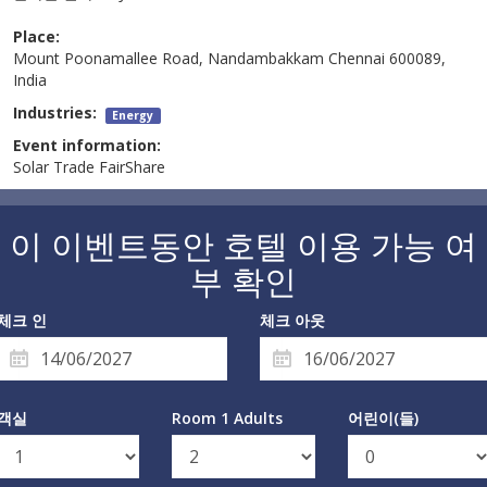
Place:
Mount Poonamallee Road, Nandambakkam Chennai 600089,
India
Industries:
Energy
Event information:
Solar Trade FairShare
이 이벤트동안 호텔 이용 가능 여
부 확인
체크 인
체크 아웃
객실
Room 1 Adults
어린이(들)