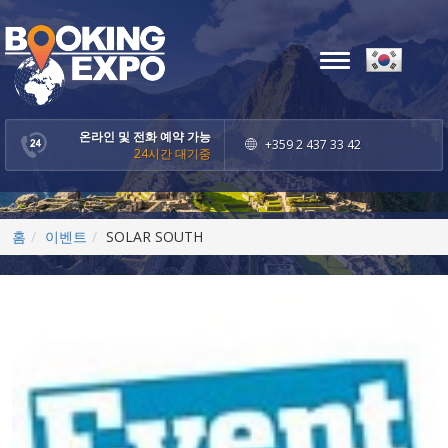
Toggle
navigation
온라인 및 전화 예약 가능
+359 2 437 33 42
24시간 대기중
홈
이벤트
SOLAR SOUTH