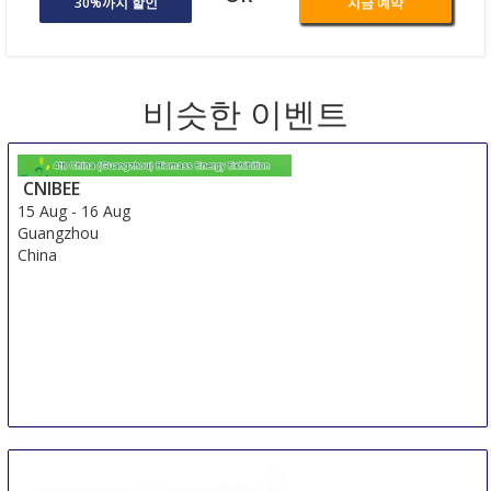
30%까지 할인
지금 예약
비슷한 이벤트
CNIBEE
15 Aug
-
16 Aug
Guangzhou
China