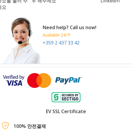
아요를 눌러 주
우 해주세요
LinkedIn
세요
Need help? Call us now!
Available 24/7!
+359 2 437 33 42
EV SSL Certificate
100% 안전결제