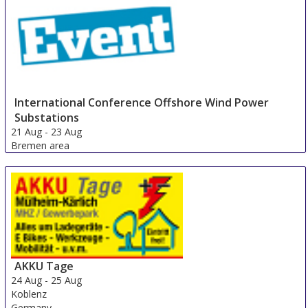
International Conference Offshore Wind Power
Substations
21 Aug
-
23 Aug
Bremen area
Germany
AKKU Tage
24 Aug
-
25 Aug
Koblenz
Germany