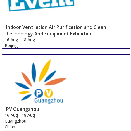
Indoor Ventilation Air Purification and Clean
Technology And Equipment Exhibition
16 Aug
-
18 Aug
Beijing
China
PV Guangzhou
16 Aug
-
18 Aug
Guangzhou
China