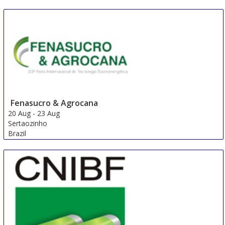
Fenasucro & Agrocana
20 Aug
-
23 Aug
Sertaozinho
Brazil