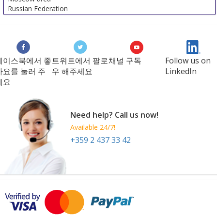
Russian Federation
페이스북에서 좋
트위트에서 팔로
채널 구독
Follow us on
아요를 눌러 주
우 해주세요
LinkedIn
세요
Need help? Call us now!
Available 24/7!
+359 2 437 33 42