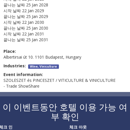
끝나는 날짜
25 Jan 2028
시작 날짜
22 Jan 2029
끝나는 날짜
25 Jan 2029
시작 날짜
22 Jan 2030
끝나는 날짜
25 Jan 2030
시작 날짜
22 Jan 2031
끝나는 날짜
25 Jan 2031
Place:
Albertirsai út 10. 1101 Budapest, Hungary
Industries:
Wine, Viniculture
Event information:
SZOLESZET és PINCESZET / VITICULTURE & VINICULTURE
- Trade ShowShare
이 이벤트동안 호텔 이용 가능 여
부 확인
체크 인
체크 아웃