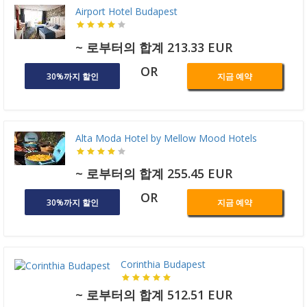
Airport Hotel Budapest
~ 로부터의 합계 213.33 EUR
OR
30%까지 할인
지금 예약
Alta Moda Hotel by Mellow Mood Hotels
~ 로부터의 합계 255.45 EUR
OR
30%까지 할인
지금 예약
Corinthia Budapest
~ 로부터의 합계 512.51 EUR