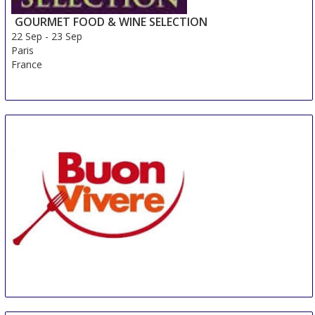
GOURMET FOOD & WINE SELECTION
22 Sep
-
23 Sep
Paris
France
Buonvivere