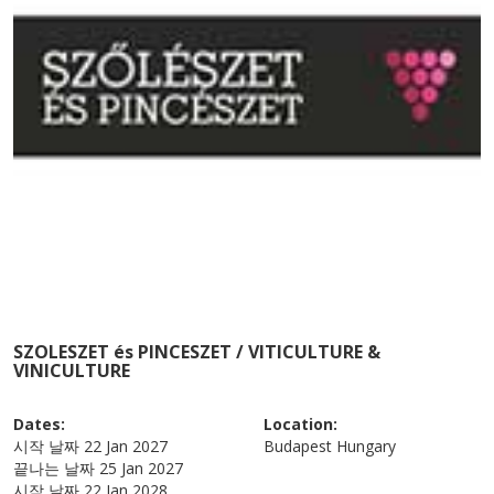
SZOLESZET és PINCESZET / VITICULTURE &
VINICULTURE
Dates:
Location:
시작 날짜
22 Jan 2027
Budapest
Hungary
끝나는 날짜
25 Jan 2027
시작 날짜
22 Jan 2028