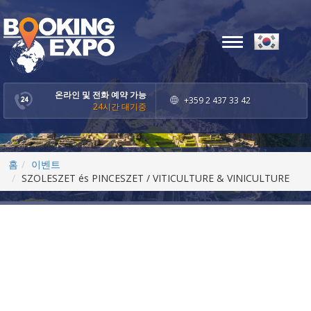
Toggle
navigation
온라인 및 전화 예약 가능
+359 2 437 33 42
24시간 대기중
홈
이벤트
SZOLESZET és PINCESZET / VITICULTURE & VINICULTURE