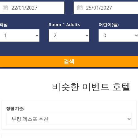
객실
Room 1 Adults
어린이(들)
검색
비슷한 이벤트 호텔
정렬 기준: