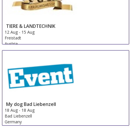
TIERE & LANDTECHNIK
12 Aug
-
15 Aug
Freistadt
Austria
My dog ​​Bad Liebenzell
18 Aug
-
18 Aug
Bad Liebenzell
Germany