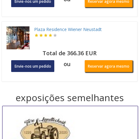
Envie-nos um pedido
Reservar agora mesmo
Plaza Residence Wiener Neustadt
Total de 366.36 EUR
ou
Envie-nos um pedido
Reservar agora mesmo
exposições semelhantes