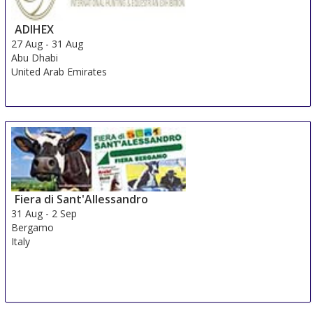
ADIHEX
27 Aug
-
31 Aug
Abu Dhabi
United Arab Emirates
Fiera di Sant'Allessandro
31 Aug
-
2 Sep
Bergamo
Italy