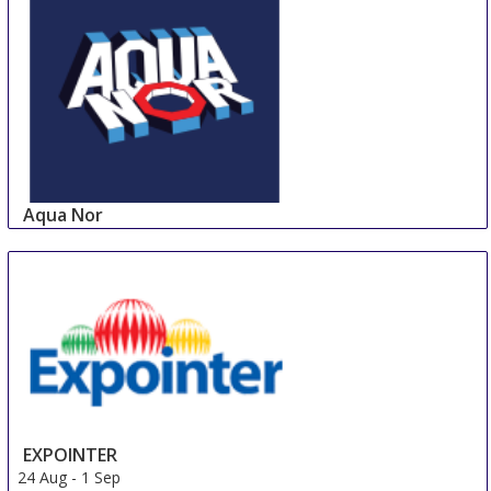
Aqua Nor
24 Aug
-
27 Aug
Trondheim
Norway
EXPOINTER
24 Aug
-
1 Sep