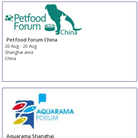
Petfood Forum China
20 Aug
-
20 Aug
Shanghai area
China
Aquarama Shanghai