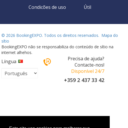
Condicões de uso
Útil
©
2026 BookingEXPO. Todos os direitos reservados.
Mapa do
sítio
BookingEXPO não se responsabiliza do conteúdo de sítio na
internet alhehos.
Precisa de ajuda?
Língua
Contacte-nos!
Disponível 24/7
+359 2 437 33 42