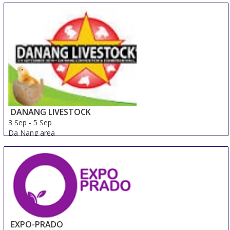
DANANG LIVESTOCK
3 Sep
-
5 Sep
Da Nang area
Viet Nam
EXPO-PRADO