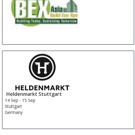
BEX Asia
8 Sep
-
10 Sep
Singapore
Singapore
Heldenmarkt Stuttgart
14 Sep
-
15 Sep
Stuttgart
Germany