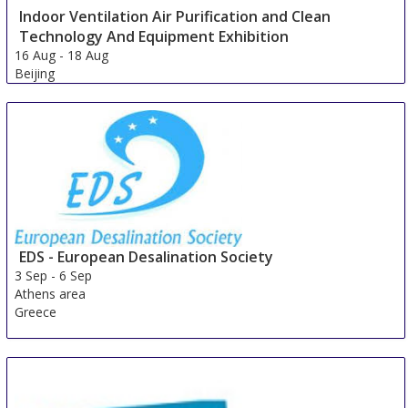
Indoor Ventilation Air Purification and Clean
Technology And Equipment Exhibition
16 Aug
-
18 Aug
Beijing
China
EDS - European Desalination Society
3 Sep
-
6 Sep
Athens area
Greece