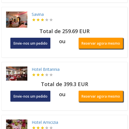
Savina
Total de 259.69 EUR
ou
Envie-nos um pedido
Reservar agora mesmo
Hotel Britannia
Total de 399.3 EUR
ou
Envie-nos um pedido
Reservar agora mesmo
Hotel Amicizia