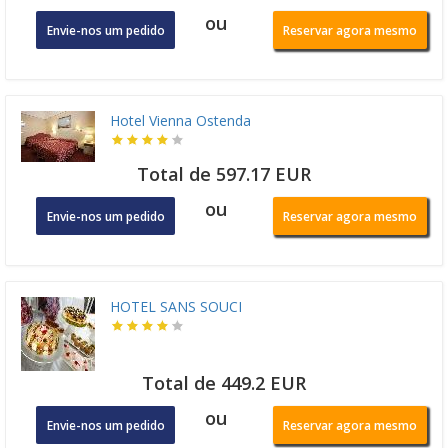
ou
Envie-nos um pedido
Reservar agora mesmo
Hotel Vienna Ostenda
Total de 597.17 EUR
ou
Envie-nos um pedido
Reservar agora mesmo
HOTEL SANS SOUCI
Total de 449.2 EUR
ou
Envie-nos um pedido
Reservar agora mesmo