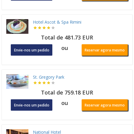
Hotel Ascot & Spa Rimini
Total de 481.73 EUR
ou
Envie-nos um pedido
Reservar agora mesmo
St. Gregory Park
Total de 759.18 EUR
ou
Envie-nos um pedido
Reservar agora mesmo
National Hotel