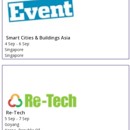
Smart Cities & Buildings Asia
4 Sep
-
6 Sep
Singapore
Singapore
Re-Tech
5 Sep
-
7 Sep
Goyang