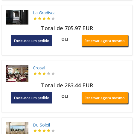
La Gradisca
Total de 705.97 EUR
ou
Envie-nos um pedido
Reservar agora mesmo
Crosal
Total de 283.44 EUR
ou
Envie-nos um pedido
Reservar agora mesmo
Du Soleil