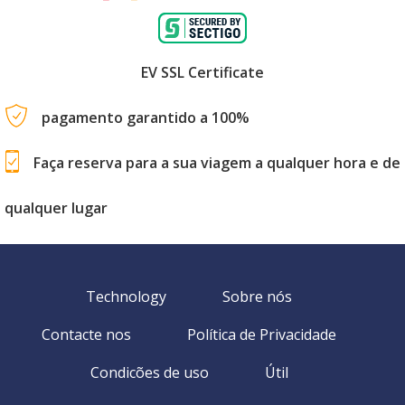
EV SSL Certificate
pagamento garantido a 100%
Faça reserva para a sua viagem a qualquer hora e de
qualquer lugar
Technology
Sobre nós
Contacte nos
Política de Privacidade
Condicões de uso
Útil