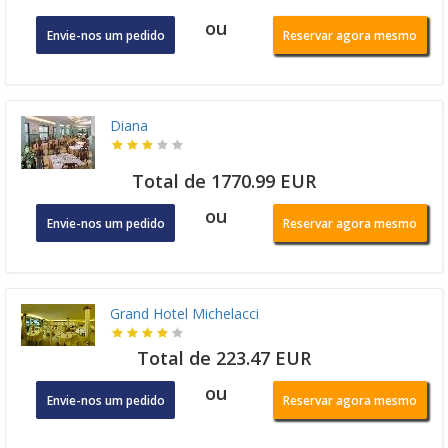
ou
Envie-nos um pedido
Reservar agora mesmo
Diana
Total de 1770.99 EUR
ou
Envie-nos um pedido
Reservar agora mesmo
Grand Hotel Michelacci
Total de 223.47 EUR
ou
Envie-nos um pedido
Reservar agora mesmo