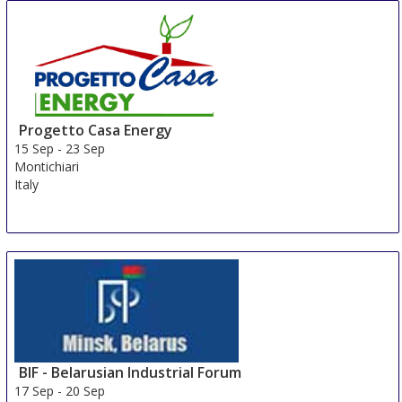
Progetto Casa Energy
15 Sep
-
23 Sep
Montichiari
Italy
BIF - Belarusian Industrial Forum
17 Sep
-
20 Sep