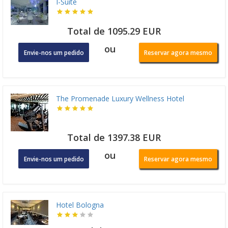
I-Suite
Total de 1095.29 EUR
ou
Envie-nos um pedido
Reservar agora mesmo
The Promenade Luxury Wellness Hotel
Total de 1397.38 EUR
ou
Envie-nos um pedido
Reservar agora mesmo
Hotel Bologna