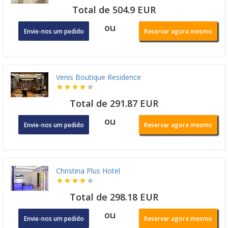
Total de 504.9 EUR
ou
Envie-nos um pedido
Reservar agora mesmo
Venis Boutique Residence
Total de 291.87 EUR
ou
Envie-nos um pedido
Reservar agora mesmo
Christina Plus Hotel
Total de 298.18 EUR
ou
Envie-nos um pedido
Reservar agora mesmo