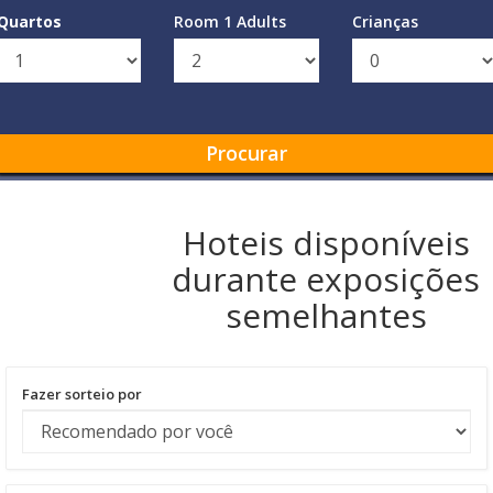
Quartos
Room 1 Adults
Crianças
Procurar
Hoteis disponíveis
durante exposições
semelhantes
Fazer sorteio por