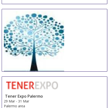
FUNERAIRE
20 Nov
-
22 Nov
Paris
France
Tener Expo Palermo
29 Mar
-
31 Mar
Palermo area