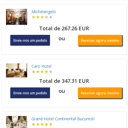
Michelangelo
Total de 267.26 EUR
ou
Envie-nos um pedido
Reservar agora mesmo
Caro Hotel
Total de 347.31 EUR
ou
Envie-nos um pedido
Reservar agora mesmo
Grand Hotel Continental Bucuresti