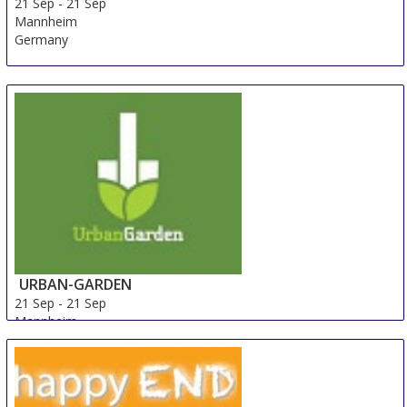
21 Sep
-
21 Sep
Mannheim
Germany
URBAN-GARDEN
21 Sep
-
21 Sep
Mannheim
Germany