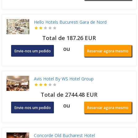
Hello Hotels Bucuresti Gara de Nord
Total de 187.26 EUR
ou
Envie-nos um pedido
Reservar agora mesmo
Avis Hotel By WS Hotel Group
Total de 2744.48 EUR
ou
Envie-nos um pedido
Reservar agora mesmo
Concorde Old Bucharest Hotel