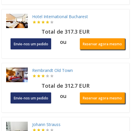
Hotel International Bucharest
Total de 317.3 EUR
ou
Envie-nos um pedido
Reservar agora mesmo
Rembrandt Old Town
Total de 312.7 EUR
ou
Envie-nos um pedido
Reservar agora mesmo
Johann Strauss