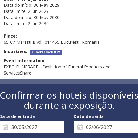
Data do início:
30 May 2029
Data limite:
2 Jun 2029
Data do início:
30 May 2030
Data limite:
2 Jun 2030
Place:
65-67 Marasti Blvd., 011465 Bucuresti, Romania
Industries:
Funeral Industry
Event information:
EXPO FUNERARE - Exhibition of Funeral Products and
ServicesShare
Confirmar os hoteis disponívei
durante a exposição.
Data de entrada
Data de saída