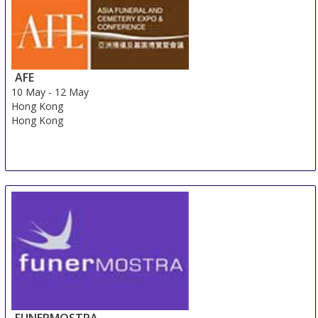
AFE
10 May
-
12 May
Hong Kong
Hong Kong
FUNERMOSTRA