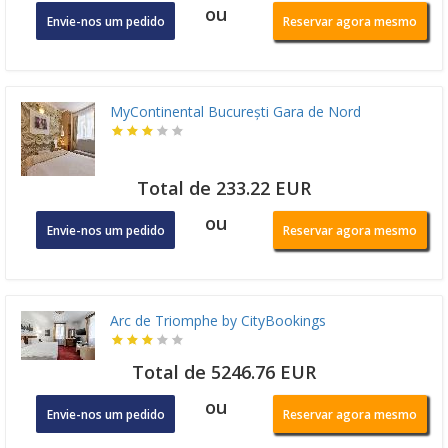
ou
Envie-nos um pedido
Reservar agora mesmo
MyContinental București Gara de Nord
Total de 233.22 EUR
ou
Envie-nos um pedido
Reservar agora mesmo
Arc de Triomphe by CityBookings
Total de 5246.76 EUR
ou
Envie-nos um pedido
Reservar agora mesmo