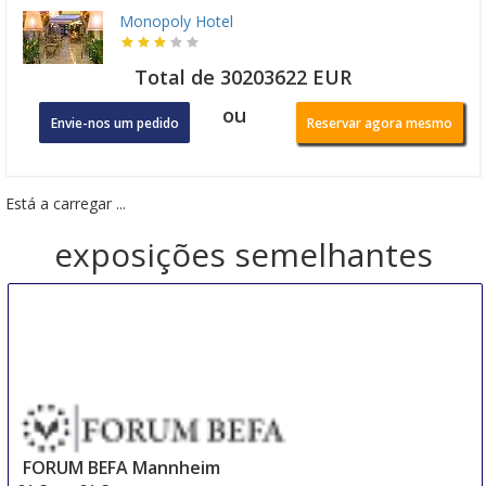
Monopoly Hotel
Total de 30203622 EUR
ou
Envie-nos um pedido
Reservar agora mesmo
Está a carregar ...
exposições semelhantes
FORUM BEFA Mannheim