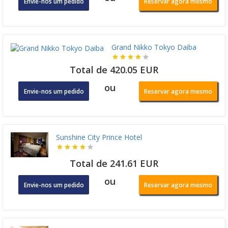
Envie-nos um pedido
Reservar agora mesmo
Grand Nikko Tokyo Daiba
Total de 420.05 EUR
ou
Envie-nos um pedido
Reservar agora mesmo
Sunshine City Prince Hotel
Total de 241.61 EUR
ou
Envie-nos um pedido
Reservar agora mesmo