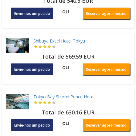
Total de 540.3 EUR
ou
Envie-nos um pedido
Reservar agora mesmo
Shibuya Excel Hotel Tokyu
Total de 569.59 EUR
ou
Envie-nos um pedido
Reservar agora mesmo
Tokyo Bay Shiomi Prince Hotel
Total de 630.16 EUR
ou
Envie-nos um pedido
Reservar agora mesmo