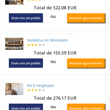
Total de 522.08 EUR
ou
Envie-nos um pedido
Reservar agora mesmo
Nishitetsu Inn Nihonbashi
Total de 155.59 EUR
ou
Envie-nos um pedido
Reservar agora mesmo
the b sangenjaya
Total de 276.17 EUR
ou
Envie-nos um pedido
Reservar agora mesmo