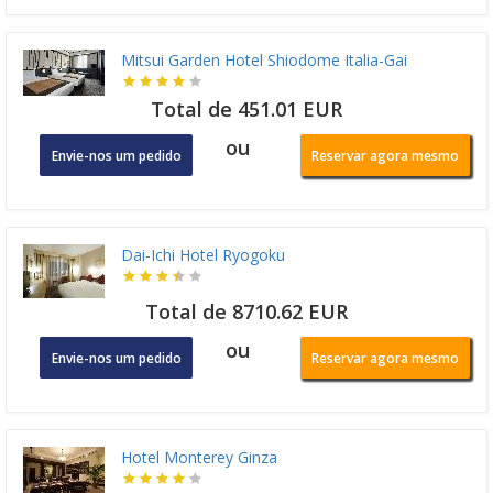
Mitsui Garden Hotel Shiodome Italia-Gai
Total de 451.01 EUR
ou
Envie-nos um pedido
Reservar agora mesmo
Dai-Ichi Hotel Ryogoku
Total de 8710.62 EUR
ou
Envie-nos um pedido
Reservar agora mesmo
Hotel Monterey Ginza