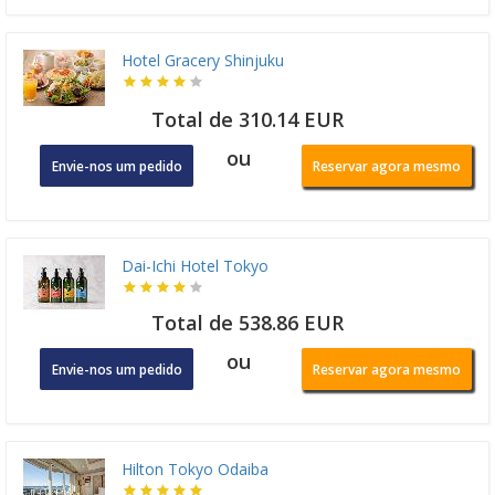
Hotel Gracery Shinjuku
Total de 310.14 EUR
ou
Envie-nos um pedido
Reservar agora mesmo
Dai-Ichi Hotel Tokyo
Total de 538.86 EUR
ou
Envie-nos um pedido
Reservar agora mesmo
Hilton Tokyo Odaiba