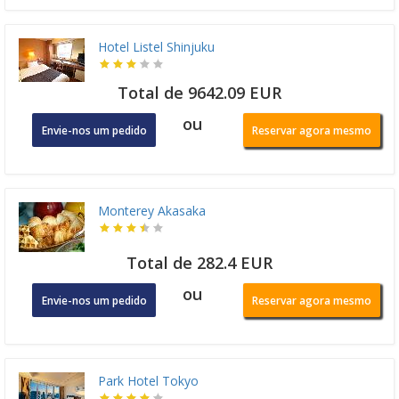
Hotel Listel Shinjuku
Total de 9642.09 EUR
ou
Envie-nos um pedido
Reservar agora mesmo
Monterey Akasaka
Total de 282.4 EUR
ou
Envie-nos um pedido
Reservar agora mesmo
Park Hotel Tokyo