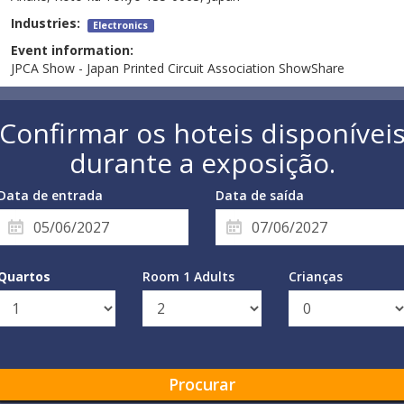
Industries:
Electronics
Event information:
JPCA Show - Japan Printed Circuit Association ShowShare
Confirmar os hoteis disponívei
durante a exposição.
Data de entrada
Data de saída
Quartos
Room 1 Adults
Crianças
Procurar