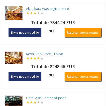
Akihabara Washington Hotel
Total de 7844.24 EUR
ou
Envie-nos um pedido
Reservar agora mesmo
Royal Park Hotel, Tokyo
Total de 8248.46 EUR
ou
Envie-nos um pedido
Reservar agora mesmo
Hotel Asia Center of Japan