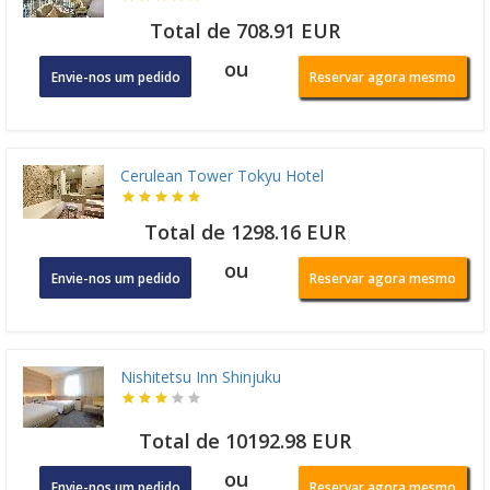
Total de 708.91 EUR
ou
Envie-nos um pedido
Reservar agora mesmo
Cerulean Tower Tokyu Hotel
Total de 1298.16 EUR
ou
Envie-nos um pedido
Reservar agora mesmo
Nishitetsu Inn Shinjuku
Total de 10192.98 EUR
ou
Envie-nos um pedido
Reservar agora mesmo