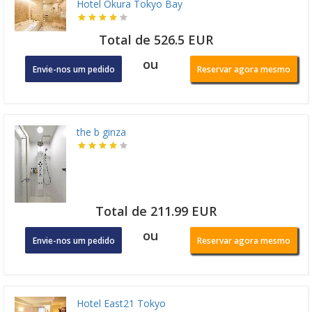
Hotel Okura Tokyo Bay
Total de 526.5 EUR
ou
Envie-nos um pedido
Reservar agora mesmo
the b ginza
Total de 211.99 EUR
ou
Envie-nos um pedido
Reservar agora mesmo
Hotel East21 Tokyo