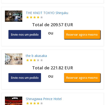
THE KNOT TOKYO Shinjuku
Total de 209.57 EUR
ou
Envie-nos um pedido
Reservar agora mesmo
the b akasaka
Total de 221.82 EUR
ou
Envie-nos um pedido
Reservar agora mesmo
Shinagawa Prince Hotel