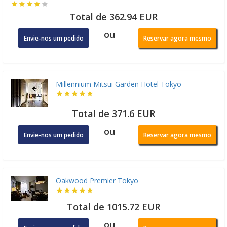
Total de 362.94 EUR
ou
Envie-nos um pedido
Reservar agora mesmo
Millennium Mitsui Garden Hotel Tokyo
Total de 371.6 EUR
ou
Envie-nos um pedido
Reservar agora mesmo
Oakwood Premier Tokyo
Total de 1015.72 EUR
ou