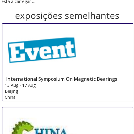
Está a carregar ...
exposições semelhantes
International Symposium On Magnetic Bearings
13 Aug
-
17 Aug
Beijing
China