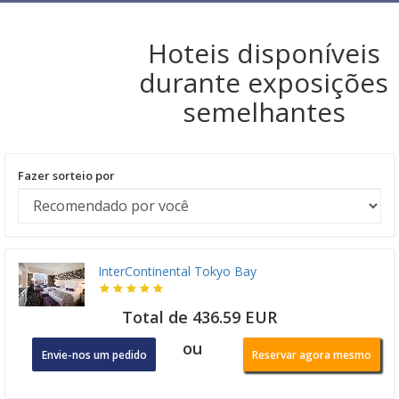
Hoteis disponíveis
durante exposições
semelhantes
Fazer sorteio por
InterContinental Tokyo Bay
Total de 436.59 EUR
ou
Envie-nos um pedido
Reservar agora mesmo