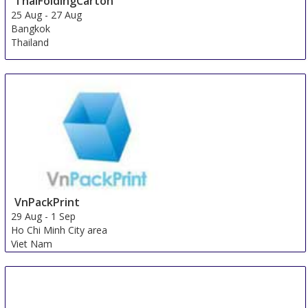
ThaiFoldingCarton
25 Aug
-
27 Aug
Bangkok
Thailand
VnPackPrint
29 Aug
-
1 Sep
Ho Chi Minh City area
Viet Nam