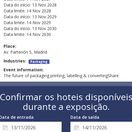
Data do início:
13 Nov 2028
Data limite:
14 Nov 2028
Data do início:
13 Nov 2029
Data limite:
14 Nov 2029
Data do início:
13 Nov 2030
Data limite:
14 Nov 2030
Place:
Av. Partenón 5, Madrid
Industries:
Packaging
Event information:
The future of packaging printing, labelling & convertingShare
Confirmar os hoteis disponívei
durante a exposição.
Data de entrada
Data de saída