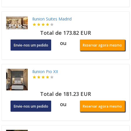
Ilunion Suites Madrid
Total de 173.82 EUR
ou
Envie-nos um pedido
Reservar agora mesmo
Ilunion Pio XII
Total de 181.23 EUR
ou
Envie-nos um pedido
Reservar agora mesmo