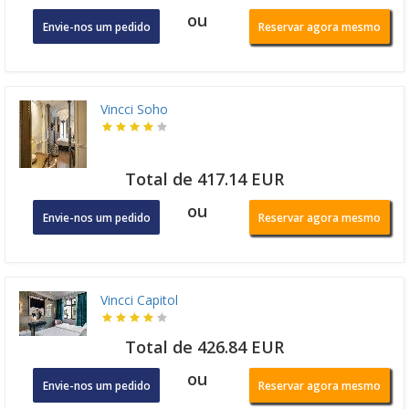
ou
Envie-nos um pedido
Reservar agora mesmo
Vincci Soho
Total de 417.14 EUR
ou
Envie-nos um pedido
Reservar agora mesmo
Vincci Capitol
Total de 426.84 EUR
ou
Envie-nos um pedido
Reservar agora mesmo