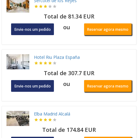
Sercotel de los Reyes
Total de 81.34 EUR
ou
Envie-nos um pedido
Reservar agora mesmo
Hotel Riu Plaza España
Total de 307.7 EUR
ou
Envie-nos um pedido
Reservar agora mesmo
Elba Madrid Alcalá
Total de 174.84 EUR