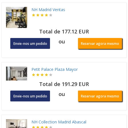
NH Madrid Ventas
Total de 177.12 EUR
ou
Envie-nos um pedido
Reservar agora mesmo
Petit Palace Plaza Mayor
Total de 191.29 EUR
ou
Envie-nos um pedido
Reservar agora mesmo
NH Collection Madrid Abascal