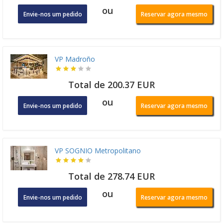
ou
Envie-nos um pedido
Reservar agora mesmo
VP Madroño
Total de 200.37 EUR
ou
Envie-nos um pedido
Reservar agora mesmo
VP SOGNIO Metropolitano
Total de 278.74 EUR
ou
Envie-nos um pedido
Reservar agora mesmo