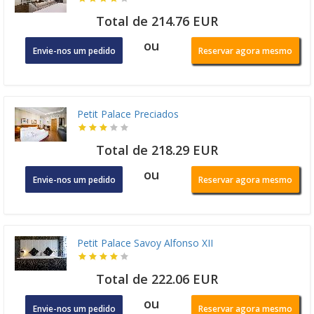
Total de 214.76 EUR
ou
Envie-nos um pedido
Reservar agora mesmo
Petit Palace Preciados
Total de 218.29 EUR
ou
Envie-nos um pedido
Reservar agora mesmo
Petit Palace Savoy Alfonso XII
Total de 222.06 EUR
ou
Envie-nos um pedido
Reservar agora mesmo