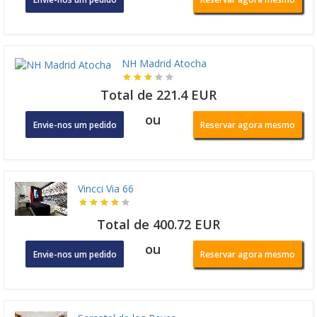
NH Madrid Atocha
Total de 221.4 EUR
ou
Envie-nos um pedido
Reservar agora mesmo
Vincci Via 66
Total de 400.72 EUR
ou
Envie-nos um pedido
Reservar agora mesmo