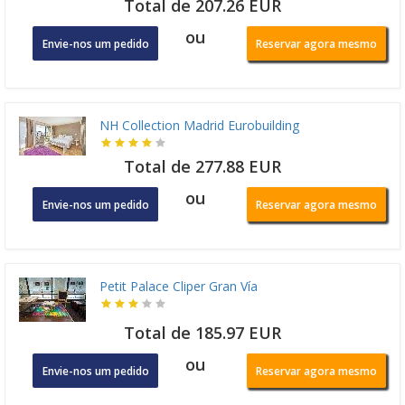
Total de 207.26 EUR
ou
Envie-nos um pedido
Reservar agora mesmo
NH Collection Madrid Eurobuilding
Total de 277.88 EUR
ou
Envie-nos um pedido
Reservar agora mesmo
Petit Palace Cliper Gran Vía
Total de 185.97 EUR
ou
Envie-nos um pedido
Reservar agora mesmo