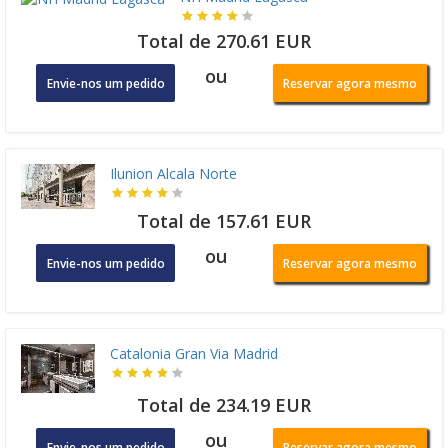
Total de 270.61 EUR
ou
Envie-nos um pedido
Reservar agora mesmo
Ilunion Alcala Norte
Total de 157.61 EUR
ou
Envie-nos um pedido
Reservar agora mesmo
Catalonia Gran Via Madrid
Total de 234.19 EUR
ou
Envie-nos um pedido
Reservar agora mesmo