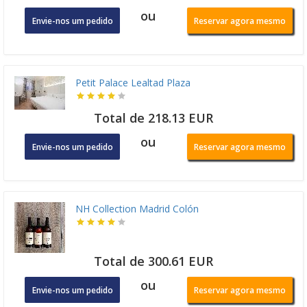
ou
Envie-nos um pedido
Reservar agora mesmo
Petit Palace Lealtad Plaza
Total de 218.13 EUR
ou
Envie-nos um pedido
Reservar agora mesmo
NH Collection Madrid Colón
Total de 300.61 EUR
ou
Envie-nos um pedido
Reservar agora mesmo