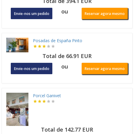
Total de 394.1 EUR
ou
Envie-nos um pedido
Reservar agora mesmo
Posadas de España Pinto
Total de 66.91 EUR
ou
Envie-nos um pedido
Reservar agora mesmo
Porcel Ganivet
Total de 142.77 EUR