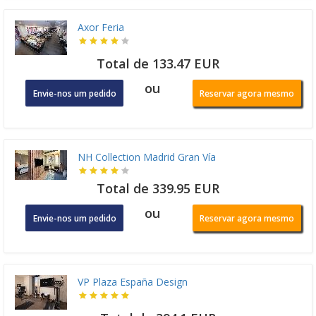
Axor Feria
Total de 133.47 EUR
ou
Envie-nos um pedido
Reservar agora mesmo
NH Collection Madrid Gran Vía
Total de 339.95 EUR
ou
Envie-nos um pedido
Reservar agora mesmo
VP Plaza España Design