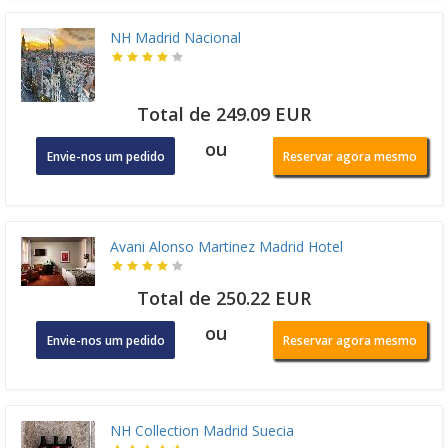
NH Madrid Nacional
Total de 249.09 EUR
ou
Envie-nos um pedido
Reservar agora mesmo
Avani Alonso Martinez Madrid Hotel
Total de 250.22 EUR
ou
Envie-nos um pedido
Reservar agora mesmo
NH Collection Madrid Suecia