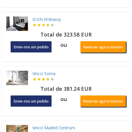
ICON Embassy
Total de 323.58 EUR
ou
Envie-nos um pedido
Reservar agora mesmo
Vincci Soma
Total de 381.24 EUR
ou
Envie-nos um pedido
Reservar agora mesmo
Vincci Madrid Centrum