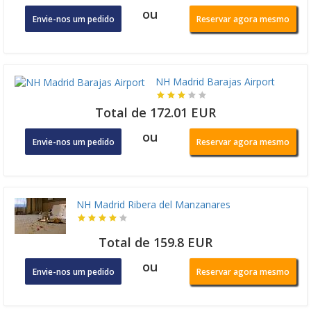
ou
Envie-nos um pedido
Reservar agora mesmo
NH Madrid Barajas Airport
Total de 172.01 EUR
ou
Envie-nos um pedido
Reservar agora mesmo
NH Madrid Ribera del Manzanares
Total de 159.8 EUR
ou
Envie-nos um pedido
Reservar agora mesmo