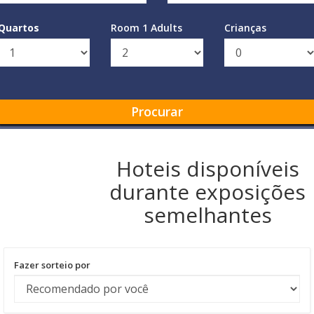
Quartos
Room 1 Adults
Crianças
Procurar
Hoteis disponíveis
durante exposições
semelhantes
Fazer sorteio por