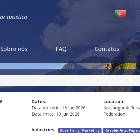
r turístico
Sobre nós
FAQ
Contatos
w
Dates:
Location:
Data do início:
15 Jun 2026
Krasnogorsk
Russ
Data limite:
18 Jun 2026
Federation
Industries:
Advertising, Marketing
Graphic Arts, Paper