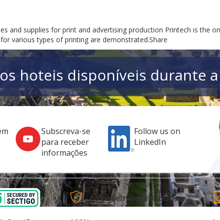
es and supplies for print and advertising production Printech is the on
for various types of printing are demonstrated.Share
os hoteis disponíveis durante a
em
Subscreva-se
Follow us on
para receber
LinkedIn
informações
pagamento garantido a