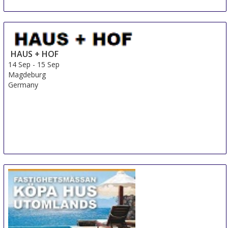
HAUS + HOF
14 Sep
-
15 Sep
Magdeburg
Germany