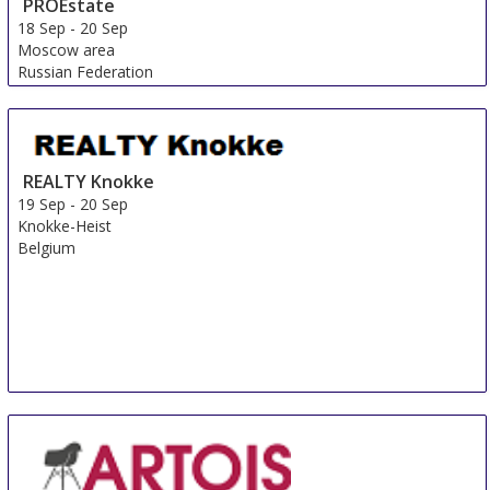
PROEstate
18 Sep
-
20 Sep
Moscow area
Russian Federation
REALTY Knokke
19 Sep
-
20 Sep
Knokke-Heist
Belgium