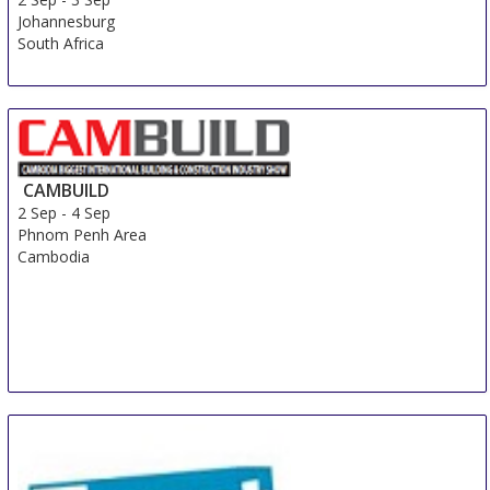
Johannesburg
South Africa
CAMBUILD
2 Sep
-
4 Sep
Phnom Penh Area
Cambodia