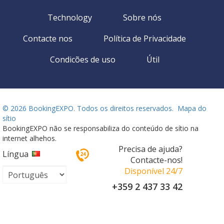
Technology
Sobre nós
Contacte nos
Política de Privacidade
Condicões de uso
Útil
©
2026 BookingEXPO. Todos os direitos reservados.
Mapa do
sítio
BookingEXPO não se responsabiliza do conteúdo de sítio na
internet alhehos.
Precisa de ajuda?
Língua
Contacte-nos!
Disponível 24/7
+359 2 437 33 42