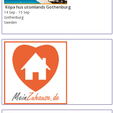
Köpa hus utomlands Gothenburg
14 Sep
-
15 Sep
Gothenburg
Sweden
meinZuhause
14 Sep
-
15 Sep