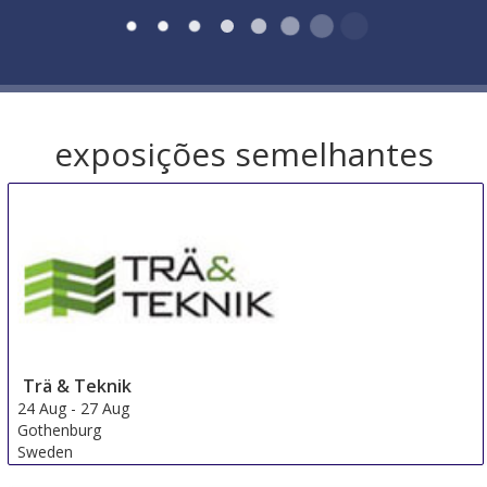
exposições semelhantes
Trä & Teknik
24 Aug
-
27 Aug
Gothenburg
Sweden