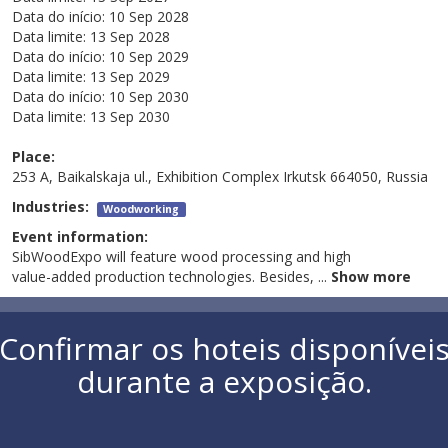
Data do início:
10 Sep 2028
Data limite:
13 Sep 2028
Data do início:
10 Sep 2029
Data limite:
13 Sep 2029
Data do início:
10 Sep 2030
Data limite:
13 Sep 2030
Place:
253 A, Baikalskaja ul., Exhibition Complex Irkutsk 664050, Russia
Industries:
Woodworking
Event information:
SibWoodExpo will feature wood processing and high
value-added production technologies. Besides,
...
Show more
Confirmar os hoteis disponívei
durante a exposição.