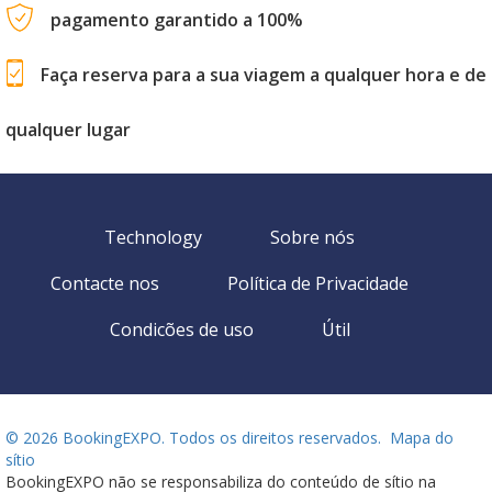
pagamento garantido a 100%
Faça reserva para a sua viagem a qualquer hora e de
qualquer lugar
Technology
Sobre nós
Contacte nos
Política de Privacidade
Condicões de uso
Útil
©
2026 BookingEXPO. Todos os direitos reservados.
Mapa do
sítio
BookingEXPO não se responsabiliza do conteúdo de sítio na