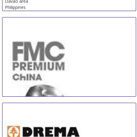
Davao area
Philippines