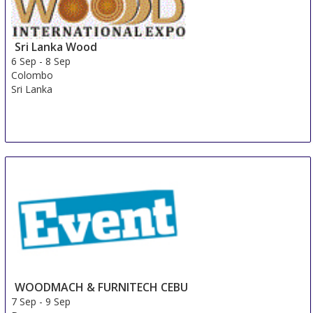
Sri Lanka Wood
6 Sep
-
8 Sep
Colombo
Sri Lanka
WOODMACH & FURNITECH CEBU
7 Sep
-
9 Sep