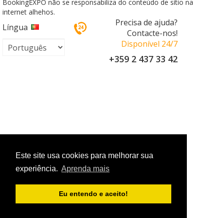
BookingEXPO não se responsabiliza do conteúdo de sítio na
internet alhehos.
Precisa de ajuda?
Língua
Contacte-nos!
Disponível 24/7
+359 2 437 33 42
Este site usa cookies para melhorar sua
experiência.
Aprenda mais
Eu entendo e aceito!