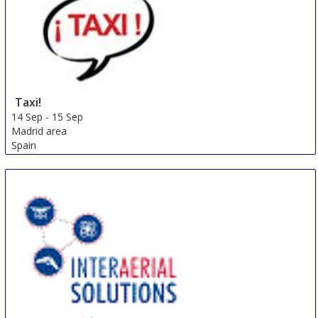
United Kingdom
Taxi!
14 Sep
-
15 Sep
Madrid area
Spain