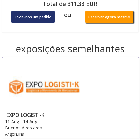
Total de 311.38 EUR
ou
Envie-nos um pedido
Reservar agora mesmo
exposições semelhantes
EXPO LOGISTI-K
11 Aug
-
14 Aug
Buenos Aires area
Argentina