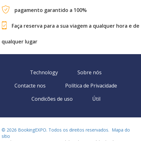
pagamento garantido a 100%
Faça reserva para a sua viagem a qualquer hora e de
qualquer lugar
Technology
Sobre nós
Contacte nos
Política de Privacidade
Condicões de uso
Útil
©
2026 BookingEXPO. Todos os direitos reservados.
Mapa do
sítio