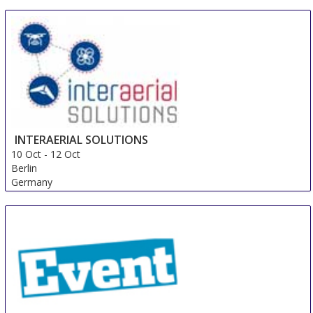
INTERAERIAL SOLUTIONS
10 Oct
-
12 Oct
Berlin
Germany