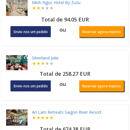
Minh Ngoc Hotel By Zuzu
Total de 94.05 EUR
ou
Envie-nos um pedido
Reservar agora mesmo
Silverland Jolie
Total de 258.27 EUR
ou
Envie-nos um pedido
Reservar agora mesmo
An Lam Retreats Saigon River Resort
Total de 674.38 EUR