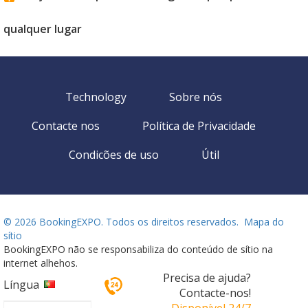
qualquer lugar
Technology
Sobre nós
Contacte nos
Política de Privacidade
Condicões de uso
Útil
©
2026 BookingEXPO. Todos os direitos reservados.
Mapa do
sítio
BookingEXPO não se responsabiliza do conteúdo de sítio na
internet alhehos.
Precisa de ajuda?
Língua
Contacte-nos!