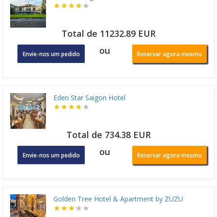
Total de 11232.89 EUR
ou
Envie-nos um pedido
Reservar agora mesmo
Eden Star Saigon Hotel
Total de 734.38 EUR
ou
Envie-nos um pedido
Reservar agora mesmo
Golden Tree Hotel & Apartment by ZUZU