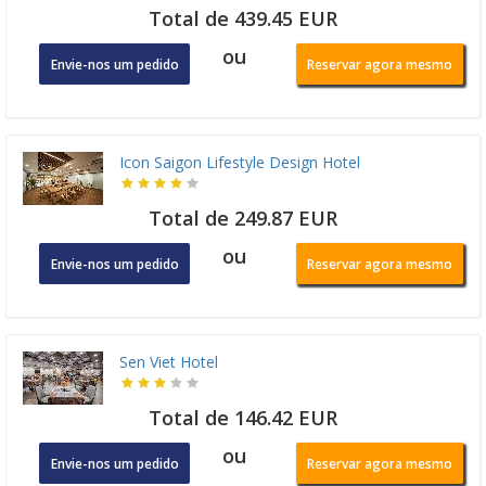
Total de 439.45 EUR
ou
Envie-nos um pedido
Reservar agora mesmo
Icon Saigon Lifestyle Design Hotel
Total de 249.87 EUR
ou
Envie-nos um pedido
Reservar agora mesmo
Sen Viet Hotel
Total de 146.42 EUR
ou
Envie-nos um pedido
Reservar agora mesmo