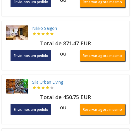
Envie-nos um pedido
Reservar agora mesmo
Nikko Saigon
Total de 871.47 EUR
ou
Envie-nos um pedido
Reservar agora mesmo
Sila Urban Living
Total de 450.75 EUR
ou
Envie-nos um pedido
Reservar agora mesmo