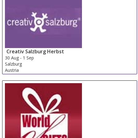
Creativ Salzburg Herbst
30 Aug
-
1 Sep
Salzburg
Austria