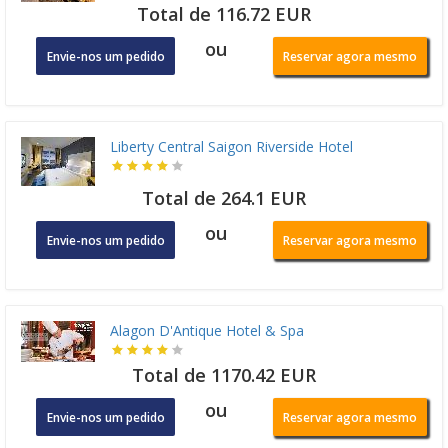
Total de 116.72 EUR
ou
Envie-nos um pedido
Reservar agora mesmo
Liberty Central Saigon Riverside Hotel
Total de 264.1 EUR
ou
Envie-nos um pedido
Reservar agora mesmo
Alagon D'Antique Hotel & Spa
Total de 1170.42 EUR
ou
Envie-nos um pedido
Reservar agora mesmo