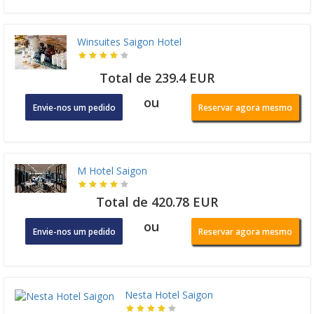
Winsuites Saigon Hotel
Total de 239.4 EUR
ou
Envie-nos um pedido
Reservar agora mesmo
M Hotel Saigon
Total de 420.78 EUR
ou
Envie-nos um pedido
Reservar agora mesmo
Nesta Hotel Saigon