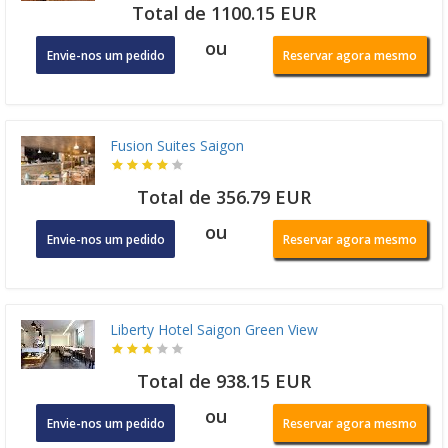
Total de 1100.15 EUR
ou
Envie-nos um pedido
Reservar agora mesmo
Fusion Suites Saigon
Total de 356.79 EUR
ou
Envie-nos um pedido
Reservar agora mesmo
Liberty Hotel Saigon Green View
Total de 938.15 EUR
ou
Envie-nos um pedido
Reservar agora mesmo