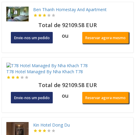
Ben Thanh Homestay And Apartment
Total de 92109.58 EUR
ou
Envie-nos um pedido
Reservar agora mesmo
T78 Hotel Managed By Nha Khach T78
Total de 92109.58 EUR
ou
Envie-nos um pedido
Reservar agora mesmo
Kin Hotel Dong Du