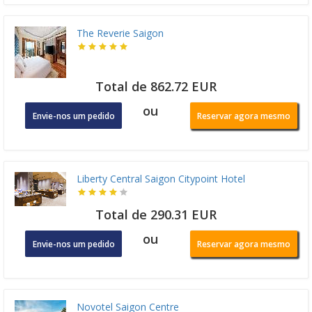
The Reverie Saigon
Total de 862.72 EUR
ou
Envie-nos um pedido
Reservar agora mesmo
Liberty Central Saigon Citypoint Hotel
Total de 290.31 EUR
ou
Envie-nos um pedido
Reservar agora mesmo
Novotel Saigon Centre