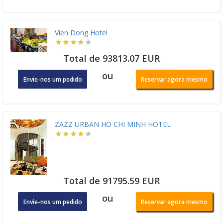
Vien Dong Hotel
Total de 93813.07 EUR
ou
Envie-nos um pedido
Reservar agora mesmo
ZAZZ URBAN HO CHI MINH HOTEL
Total de 91795.59 EUR
ou
Envie-nos um pedido
Reservar agora mesmo