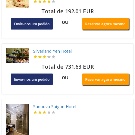
Total de 192.01 EUR
ou
Envie-nos um pedido
Reservar agora mesmo
Silverland Yen Hotel
Total de 731.63 EUR
ou
Envie-nos um pedido
Reservar agora mesmo
Sanouva Saigon Hotel