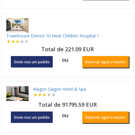
Townhouse District 10 Near Children Hospital 1
Total de 221.09 EUR
ou
Envie-nos um pedido
Reservar agora mesmo
Alagon Saigon Hotel & Spa
Total de 91795.59 EUR
ou
Envie-nos um pedido
Reservar agora mesmo