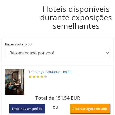
Hoteis disponíveis
durante exposições
semelhantes
Fazer sorteio por
The Odys Boutique Hotel
Total de 151.54 EUR
ou
Envie-nos um pedido
Reservar agora mesmo