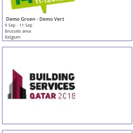
Demo Groen - Demo Vert
9 Sep
-
11 Sep
Brussels area
Belgium
Building Services Qatar
24 Sep
-
26 Sep