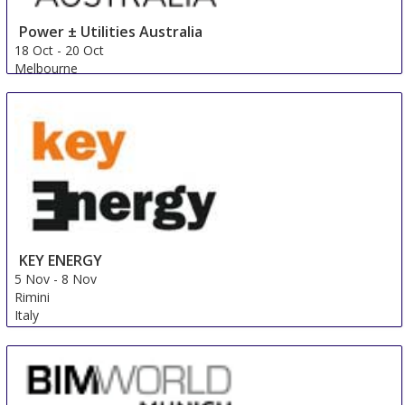
Power ± Utilities Australia
18 Oct
-
20 Oct
Melbourne
Australia
KEY ENERGY
5 Nov
-
8 Nov
Rimini
Italy