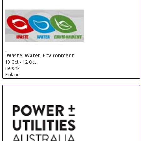
Doha
Qatar
Waste, Water, Environment
10 Oct
-
12 Oct
Helsinki
Finland