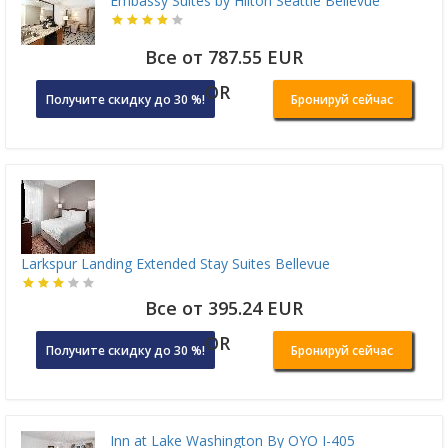
Embassy Suites by Hilton Seattle Bellevue
Все от 787.55 EUR
OR
Получите скидку до 30 %!
Бронируй сейчас
Larkspur Landing Extended Stay Suites Bellevue
Все от 395.24 EUR
OR
Получите скидку до 30 %!
Бронируй сейчас
Inn at Lake Washington By OYO I-405