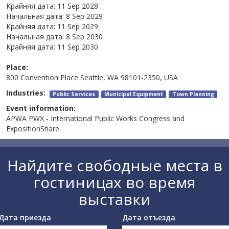
Крайняя дата:
11 Sep 2028
Начальная дата:
8 Sep 2029
Крайняя дата:
11 Sep 2029
Начальная дата:
8 Sep 2030
Крайняя дата:
11 Sep 2030
Place:
800 Convention Place Seattle, WA 98101-2350, USA
Industries:
Public Services
Municipal Equipment
Town Planning
Event information:
APWA PWX - International Public Works Congress and
ExpositionShare
Найдите свободные места в
гостиницах во время
выставки
Дата приезда
Дата отъезда