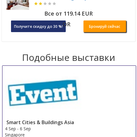
Все от 119.14 EUR
OR
Получите скидку до 30 %!
Бронируй сейчас
Подобные выставки
Smart Cities & Buildings Asia
4 Sep
-
6 Sep
Singapore