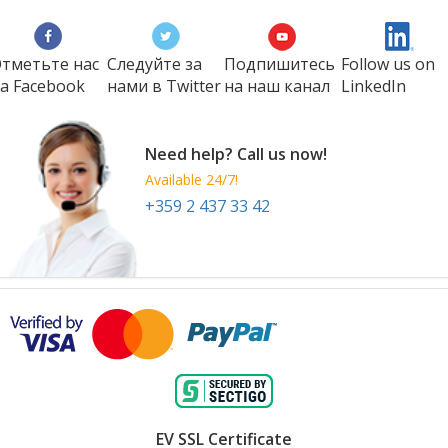
тметьте нас
Следуйте за
Подпишитесь
Follow us on
а Faсеbook
нами в Twitter
на наш канал
LinkedIn
Need help? Call us now!
Available 24/7!
+359 2 437 33 42
EV SSL Certificate