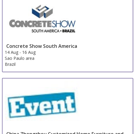
Concrete Show South America
14 Aug
-
16 Aug
Sao Paulo area
Brazil
China Zhengzhou Customized Home Furniture and