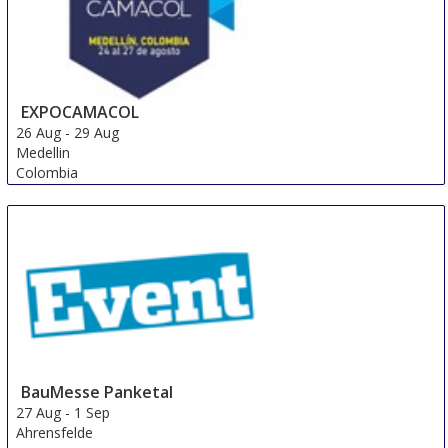
EXPOCAMACOL
26 Aug
-
29 Aug
Medellin
Colombia
BauMesse Panketal
27 Aug
-
1 Sep
Ahrensfelde