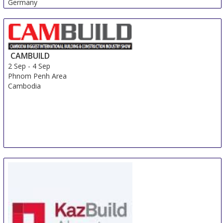
Germany
CAMBUILD
2 Sep
-
4 Sep
Phnom Penh Area
Cambodia