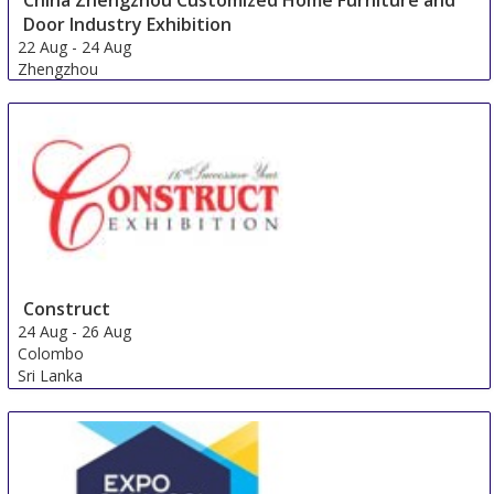
Door Industry Exhibition
22 Aug
-
24 Aug
Zhengzhou
China
Construct
24 Aug
-
26 Aug
Colombo
Sri Lanka