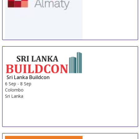
WorldBuild Almaty
5 Sep
-
8 Sep
Almaty
Kazakhstan
Sri Lanka Buildcon
6 Sep
-
8 Sep
Colombo
Sri Lanka