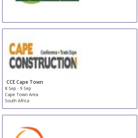
BEX Asia
8 Sep
-
10 Sep
Singapore
Singapore
CCE Cape Town
8 Sep
-
9 Sep
Cape Town Area
South Africa