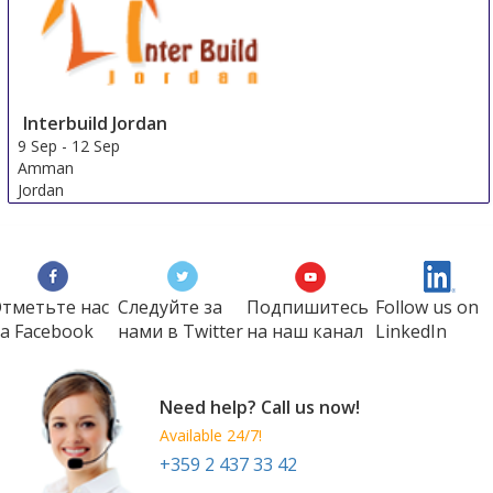
Interbuild Jordan
9 Sep
-
12 Sep
Amman
Jordan
тметьте нас
Следуйте за
Подпишитесь
Follow us on
а Faсеbook
нами в Twitter
на наш канал
LinkedIn
Need help? Call us now!
Available 24/7!
+359 2 437 33 42