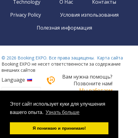
Technology
О Нас
Контакты
Privacy Policy
Условия изпользования
Полезная информация
©
2026 Booking EXPO. Все права защищены.
Карта сайта
Booking EXPO не несет ответственности за содержание
внешних сайтов
Вам нужна помощь?
Language
Позвоните нам!
Мы работаем
круглосуточно 24/7
Этот сайт использует куки для улучшения
+359 2 437 33 42
вашего опыта.
Узнать больше
Я понимаю и принимаю!