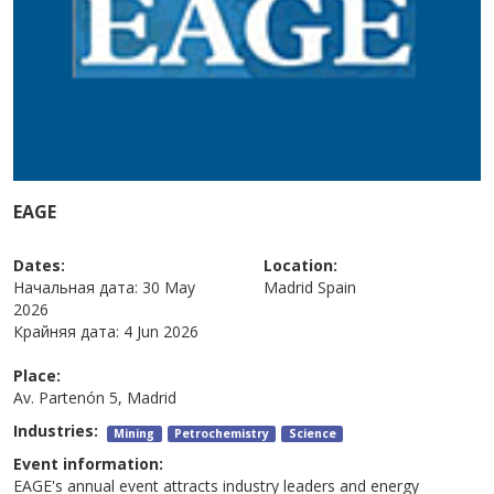
EAGE
Dates:
Location:
Начальная дата:
30 May
Madrid
Spain
2026
Крайняя дата:
4 Jun 2026
Place:
Av. Partenón 5, Madrid
Industries:
Mining
Petrochemistry
Science
Event information:
EAGE's annual event attracts industry leaders and energy