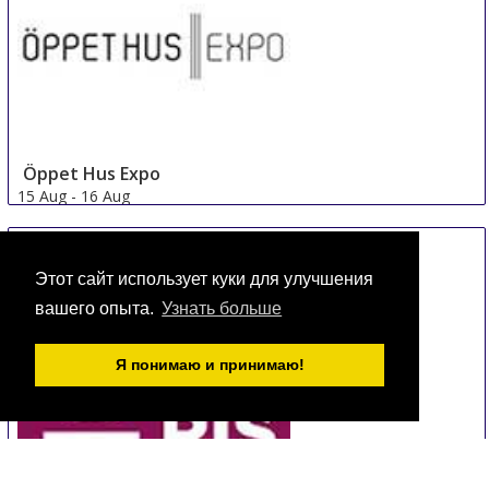
Öppet Hus Expo
15 Aug
-
16 Aug
Jonkoping
Sweden
Этот сайт использует куки для улучшения
вашего опыта.
Узнать больше
Я понимаю и принимаю!