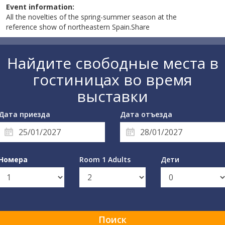
Event information:
All the novelties of the spring-summer season at the
reference show of northeastern Spain.Share
Найдите свободные места в
гостиницах во время
выставки
Дата приезда
Дата отъезда
Номера
Room 1 Adults
Дети
Поиск