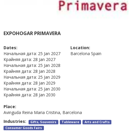
EXPOHOGAR PRIMAVERA
Dates:
Location:
Начальная дата:
25 Jan 2027
Barcelona
Spain
Крайняя дата:
28 Jan 2027
Начальная дата:
25 Jan 2028
Крайняя дата:
28 Jan 2028
Начальная дата:
25 Jan 2029
Крайняя дата:
28 Jan 2029
Начальная дата:
25 Jan 2030
Крайняя дата:
28 Jan 2030
Place:
Avinguda Reina Maria Cristina, Barcelona
Industries:
Gifts, Souvenirs
Tableware
Arts and Crafts
Consumer Goods Fairs