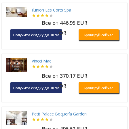
Ilunion Les Corts Spa
Все от 446.95 EUR
OR
Получите скидку до 30 %!
Бронируй сейчас
Vincci Mae
Все от 370.17 EUR
OR
Получите скидку до 30 %!
Бронируй сейчас
Petit Palace Boquería Garden
Все от 406.62 EUR