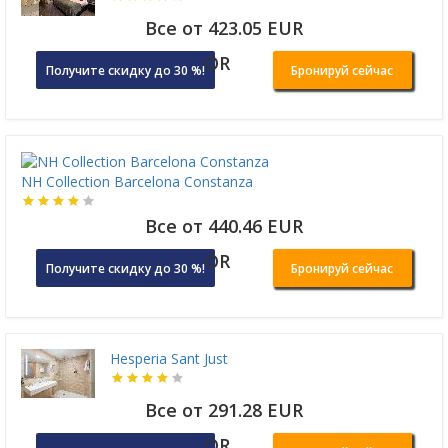
Все от 423.05 EUR
OR
Получите скидку до 30 %!
Бронируй сейчас
NH Collection Barcelona Constanza
Все от 440.46 EUR
OR
Получите скидку до 30 %!
Бронируй сейчас
Hesperia Sant Just
Все от 291.28 EUR
OR