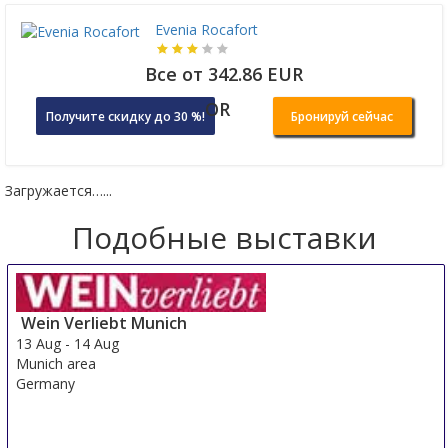
Evenia Rocafort
Все от 342.86 EUR
OR
Получите скидку до 30 %!
Бронируй сейчас
Загружается…...
Подобные выставки
Wein Verliebt Munich
13 Aug
-
14 Aug
Munich area
Germany