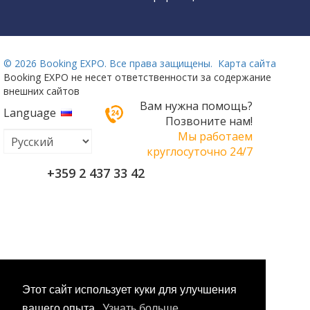
©
2026 Booking EXPO. Все права защищены.
Карта сайта
Booking EXPO не несет ответственности за содержание
внешних сайтов
Вам нужна помощь?
Language
Позвоните нам!
Мы работаем
круглосуточно 24/7
+359 2 437 33 42
Этот сайт использует куки для улучшения
вашего опыта.
Узнать больше