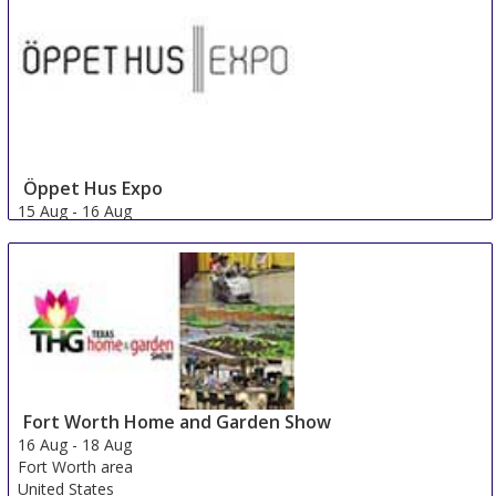
Öppet Hus Expo
15 Aug
-
16 Aug
Jonkoping
Sweden
Fort Worth Home and Garden Show
16 Aug
-
18 Aug
Fort Worth area
United States