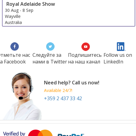
Royal Adelaide Show
30 Aug
-
8 Sep
Wayville
Australia
тметьте нас
Следуйте за
Подпишитесь
Follow us on
а Faсеbook
нами в Twitter
на наш канал
LinkedIn
Need help? Call us now!
Available 24/7!
+359 2 437 33 42