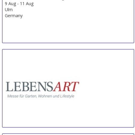
9 Aug
-
11 Aug
Ulm
Germany
LebensArt Luebben