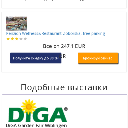
Penzion Wellness&Restaurant Zoborska, free parking
Все от 247.1 EUR
OR
Получите скидку до 30 %!
Бронируй сейчас
Подобные выставки
DiGA Garden Fair Wiblingen