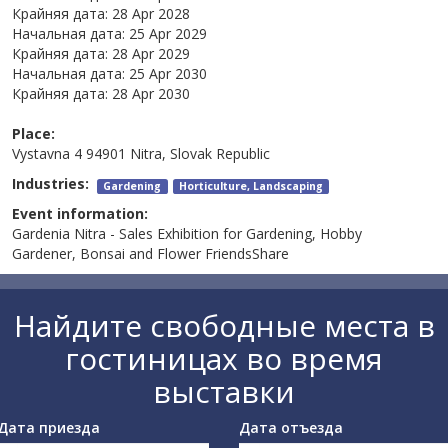
Крайняя дата:
28 Apr 2028
Начальная дата:
25 Apr 2029
Крайняя дата:
28 Apr 2029
Начальная дата:
25 Apr 2030
Крайняя дата:
28 Apr 2030
Place:
Vystavna 4 94901 Nitra, Slovak Republic
Industries:
Gardening
Horticulture, Landscaping
Event information:
Gardenia Nitra - Sales Exhibition for Gardening, Hobby
Gardener, Bonsai and Flower FriendsShare
Найдите свободные места в
гостиницах во время
выставки
Дата приезда
Дата отъезда