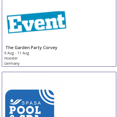
9 Aug
-
11 Aug
Luebben (Spreewald)
Germany
The Garden Party Corvey
9 Aug
-
11 Aug
Hoexter
Germany