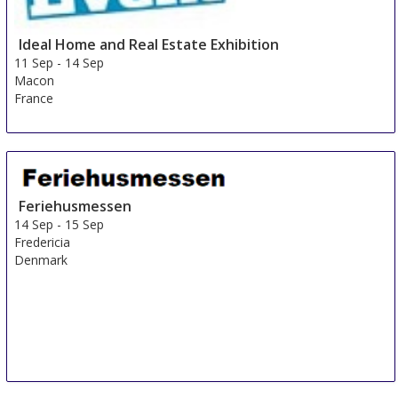
Ideal Home and Real Estate Exhibition
11 Sep
-
14 Sep
Macon
France
Feriehusmessen
14 Sep
-
15 Sep
Fredericia
Denmark