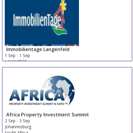
Immobilientage Langenfeld
1 Sep
-
1 Sep
Langenfeld
Germany
Africa Property Investment Summit
2 Sep
-
3 Sep
Johannesburg
South Africa