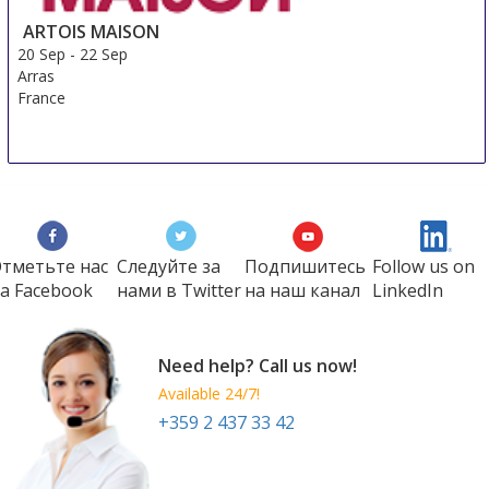
ARTOIS MAISON
20 Sep
-
22 Sep
Arras
France
тметьте нас
Следуйте за
Подпишитесь
Follow us on
а Faсеbook
нами в Twitter
на наш канал
LinkedIn
Need help? Call us now!
Available 24/7!
+359 2 437 33 42