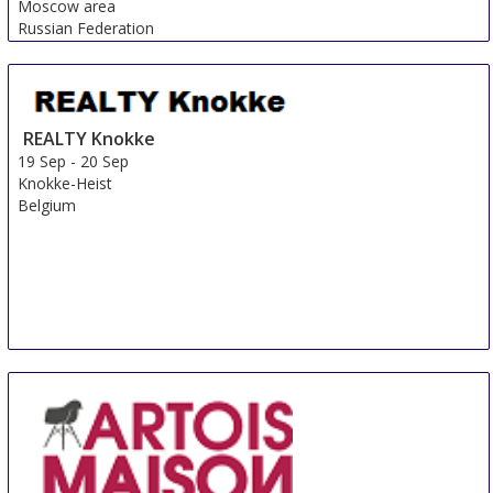
Moscow area
Russian Federation
REALTY Knokke
19 Sep
-
20 Sep
Knokke-Heist
Belgium