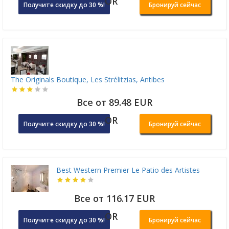
OR
Получите скидку до 30 %!
Бронируй сейчас
The Originals Boutique, Les Strélitzias, Antibes
Все от 89.48 EUR
OR
Получите скидку до 30 %!
Бронируй сейчас
Best Western Premier Le Patio des Artistes
Все от 116.17 EUR
OR
Получите скидку до 30 %!
Бронируй сейчас