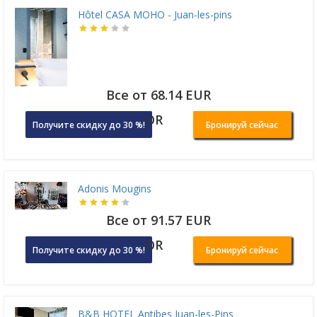
Hôtel CASA MOHO - Juan-les-pins
Все от 68.14 EUR
OR
Получите скидку до 30 %!
Бронируй сейчас
Adonis Mougins
Все от 91.57 EUR
OR
Получите скидку до 30 %!
Бронируй сейчас
B&B HOTEL Antibes Juan-les-Pins