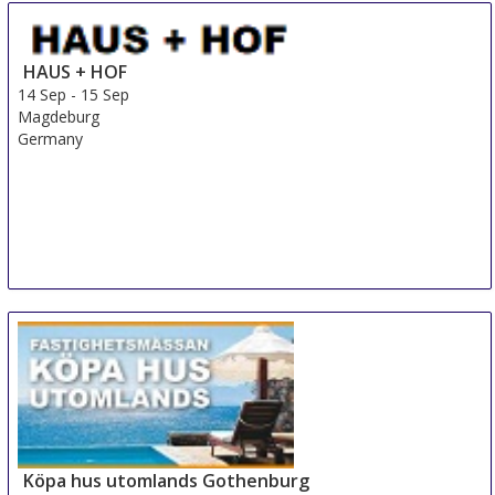
HAUS + HOF
14 Sep
-
15 Sep
Magdeburg
Germany
Köpa hus utomlands Gothenburg