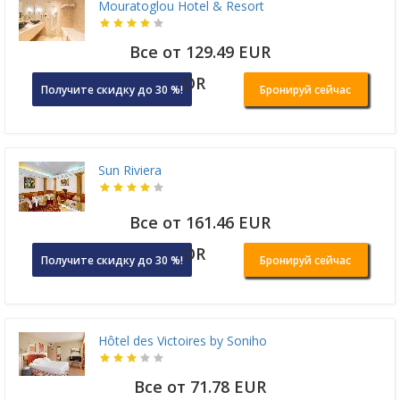
Mouratoglou Hotel & Resort
Все от 129.49 EUR
OR
Получите скидку до 30 %!
Бронируй сейчас
Sun Riviera
Все от 161.46 EUR
OR
Получите скидку до 30 %!
Бронируй сейчас
Hôtel des Victoires by Soniho
Все от 71.78 EUR