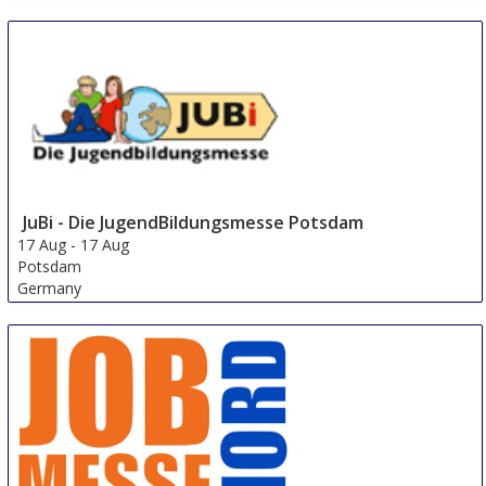
JuBi - Die JugendBildungsmesse Potsdam
17 Aug
-
17 Aug
Potsdam
Germany