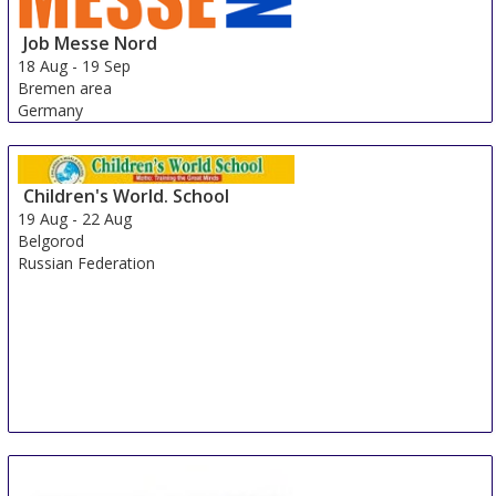
Job Messe Nord
18 Aug
-
19 Sep
Bremen area
Germany
Children's World. School
19 Aug
-
22 Aug
Belgorod
Russian Federation