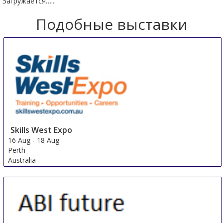
Загружается…...
Подобные выставки
Skills West Expo
16 Aug
-
18 Aug
Perth
Australia