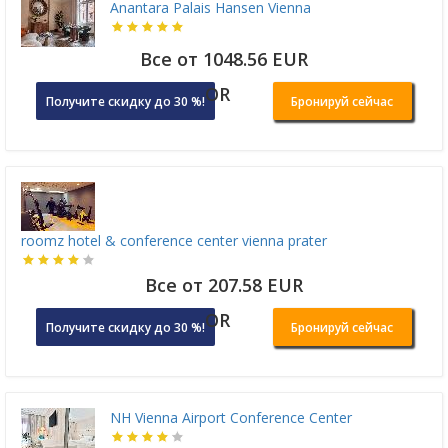
Anantara Palais Hansen Vienna
Все от 1048.56 EUR
OR
Получите скидку до 30 %!
Бронируй сейчас
roomz hotel & conference center vienna prater
Все от 207.58 EUR
OR
Получите скидку до 30 %!
Бронируй сейчас
NH Vienna Airport Conference Center