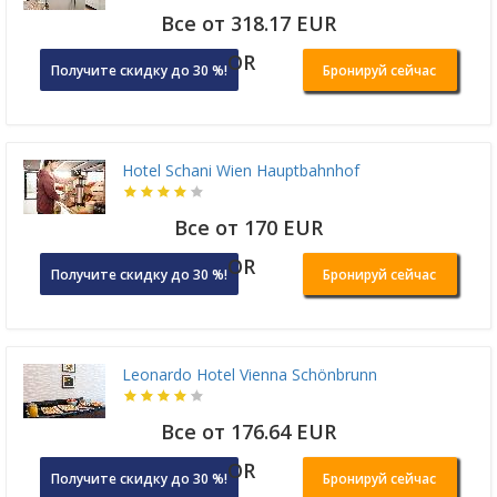
Все от 318.17 EUR
OR
Получите скидку до 30 %!
Бронируй сейчас
Hotel Schani Wien Hauptbahnhof
Все от 170 EUR
OR
Получите скидку до 30 %!
Бронируй сейчас
Leonardo Hotel Vienna Schönbrunn
Все от 176.64 EUR
OR
Получите скидку до 30 %!
Бронируй сейчас