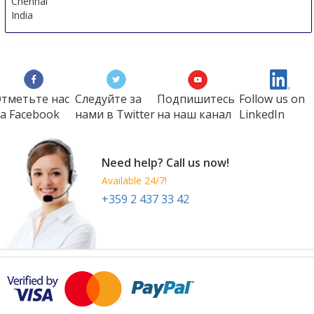
Chennai
India
тметьте нас
Следуйте за
Подпишитесь
Follow us on
а Faсеbook
нами в Twitter
на наш канал
LinkedIn
Need help? Call us now!
Available 24/7!
+359 2 437 33 42