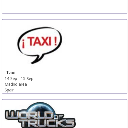
Taxi!
14 Sep
-
15 Sep
Madrid area
Spain