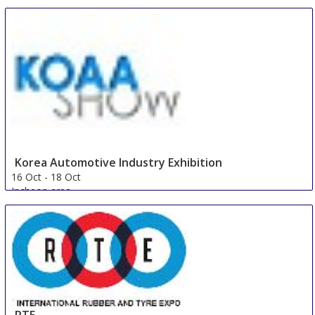
Korea Automotive Industry Exhibition
16 Oct
-
18 Oct
Incheon area
Korea, Republic Of
RTE