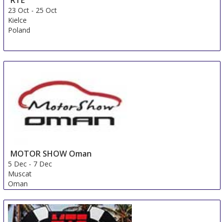
23 Oct
-
25 Oct
Kielce
Poland
MOTOR SHOW Oman
5 Dec
-
7 Dec
Muscat
Oman