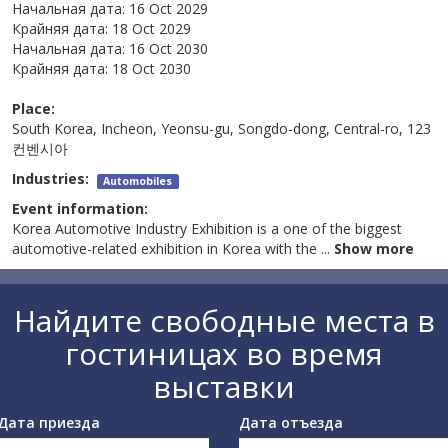
Начальная дата:
16 Oct 2029
Крайняя дата:
18 Oct 2029
Начальная дата:
16 Oct 2030
Крайняя дата:
18 Oct 2030
Place:
South Korea, Incheon, Yeonsu-gu, Songdo-dong, Central-ro, 123
컨벤시아
Industries:
Automobiles
Event information:
Korea Automotive Industry Exhibition is a one of the biggest
automotive-related exhibition in Korea with the
...
Show more
Найдите свободные места в
гостиницах во время
выставки
Дата приезда
Дата отъезда