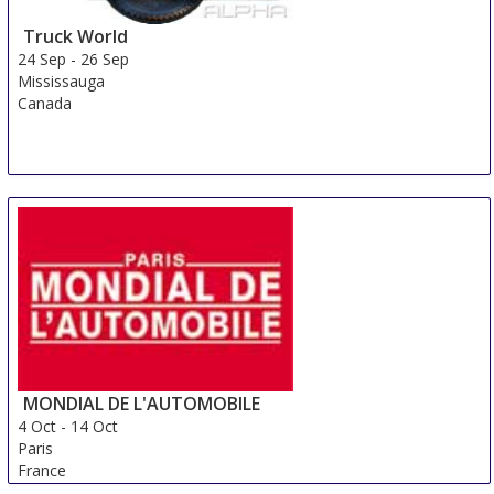
Truck World
24 Sep
-
26 Sep
Mississauga
Canada
MONDIAL DE L'AUTOMOBILE
4 Oct
-
14 Oct
Paris
France