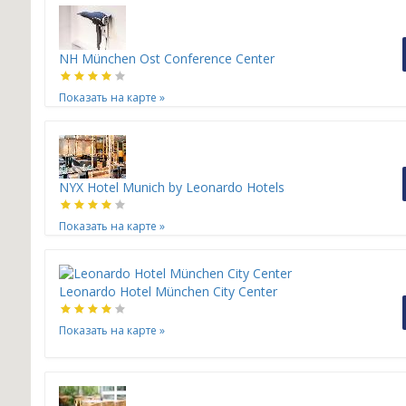
NH München Ost Conference Center
Показать на карте
»
NYX Hotel Munich by Leonardo Hotels
Показать на карте
»
Leonardo Hotel München City Center
Показать на карте
»