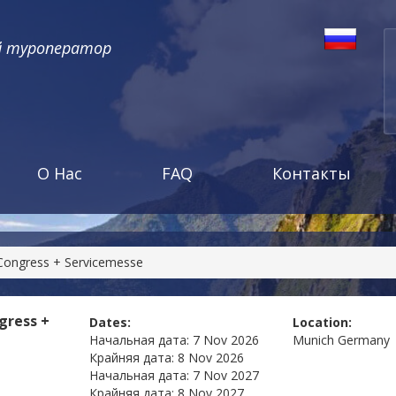
й туроператор
О Нас
FAQ
Контакты
Congress + Servicemesse
gress +
Dates:
Location:
Начальная дата:
7 Nov 2026
Munich
Germany
Крайняя дата:
8 Nov 2026
Начальная дата:
7 Nov 2027
Крайняя дата:
8 Nov 2027