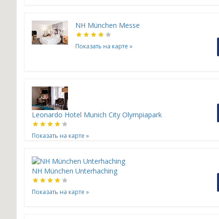
NH München Messe
Показать на карте
»
Leonardo Hotel Munich City Olympiapark
Показать на карте
»
NH München Unterhaching
Показать на карте
»