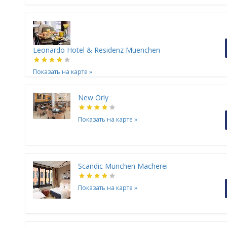
Leonardo Hotel & Residenz Muenchen
Показать на карте
»
New Orly
Показать на карте
»
Scandic München Macherei
Показать на карте
»