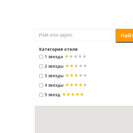
Най
Категория отеля
1 звезда
2 звезды
3 звезды
4 звезды
5 звезд