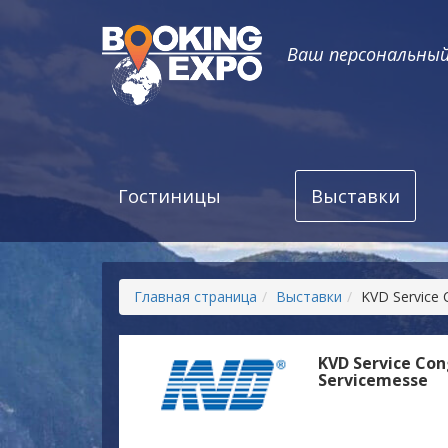
Ваш персональны
Гостиницы
Выставки
Главная страница
Выставки
KVD Service 
KVD Service Con
Servicemesse