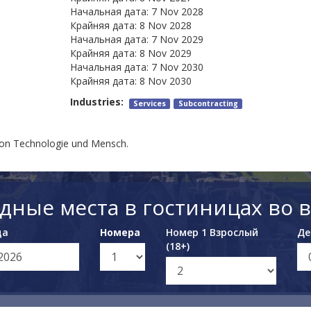
Начальная дата:
7 Nov 2028
Крайняя дата:
8 Nov 2028
Начальная дата:
7 Nov 2029
Крайняя дата:
8 Nov 2029
Начальная дата:
7 Nov 2030
Крайняя дата:
8 Nov 2030
Industries:
Services
Subcontracting
 von Technologie und Mensch.
дные места в гостиницах во 
да
Номера
Номер 1 Взрослый
Де
(18+)