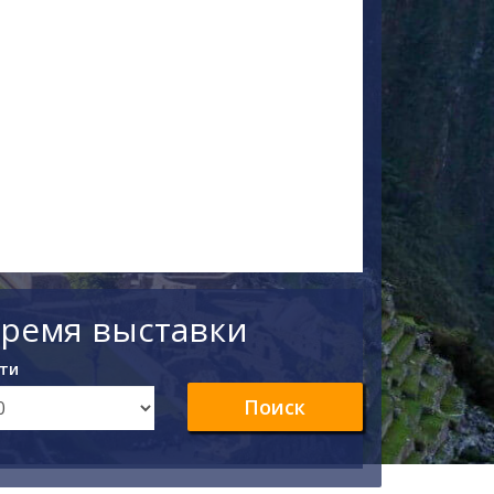
время выставки
ти
Поиск