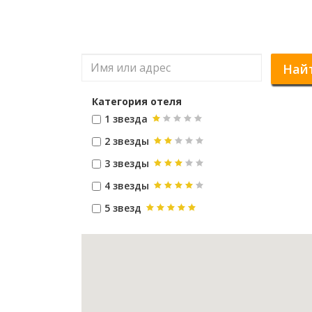
Най
Категория отеля
1 звезда
2 звезды
3 звезды
4 звезды
5 звезд