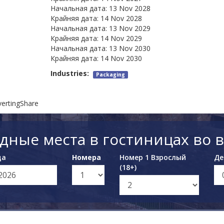
Начальная дата:
13 Nov 2028
Крайняя дата:
14 Nov 2028
Начальная дата:
13 Nov 2029
Крайняя дата:
14 Nov 2029
Начальная дата:
13 Nov 2030
Крайняя дата:
14 Nov 2030
Industries:
Packaging
nvertingShare
дные места в гостиницах во 
да
Номера
Номер 1 Взрослый
Де
(18+)