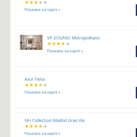
Показать на карте
»
VP SOGNIO Metropolitano
Показать на карте
»
Axor Feria
Показать на карте
»
NH Collection Madrid Gran Vía
Показать на карте
»