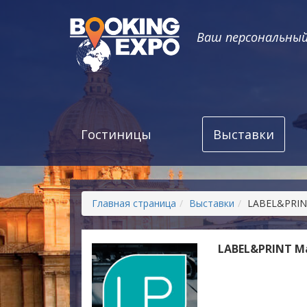
Ваш персональны
Гостиницы
Выставки
Главная страница
Выставки
LABEL&PRIN
LABEL&PRINT M