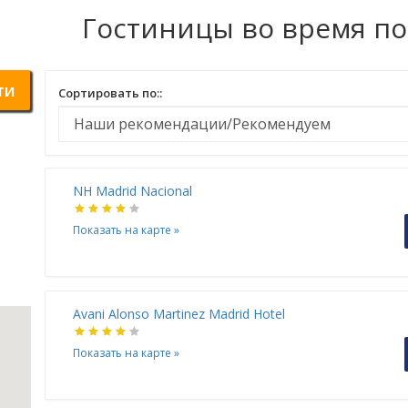
Гостиницы во время п
ти
Сортировать по::
NH Madrid Nacional
Показать на карте
»
Avani Alonso Martinez Madrid Hotel
Показать на карте
»