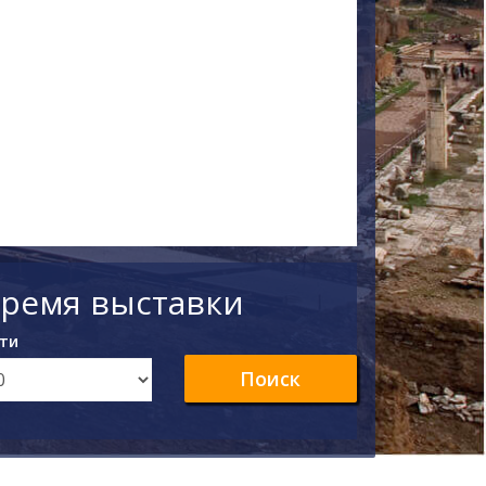
время выставки
ти
Поиск