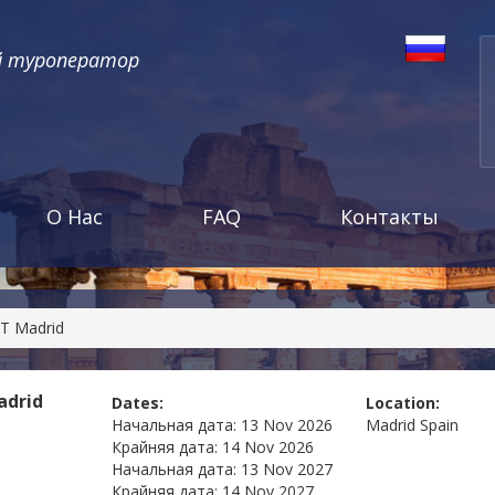
й туроператор
О Нас
FAQ
Контакты
T Madrid
adrid
Dates:
Location:
Начальная дата:
13 Nov 2026
Madrid
Spain
Крайняя дата:
14 Nov 2026
Начальная дата:
13 Nov 2027
Крайняя дата:
14 Nov 2027