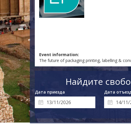
Event information:
The future of packaging printing, labelling & co
Найдите свобо
Дата приезда
Дата отъез