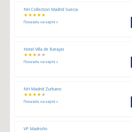
NH Collection Madrid Suecia
Показать на карте
»
Hotel Villa de Barajas
Показать на карте
»
NH Madrid Zurbano
Показать на карте
»
VP Madroño