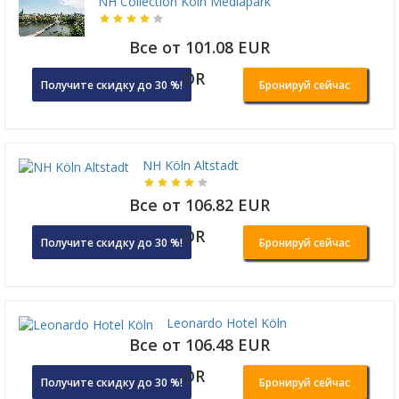
NH Collection Köln Mediapark
Все от 101.08 EUR
OR
Получите скидку до 30 %!
Бронируй сейчас
NH Köln Altstadt
Все от 106.82 EUR
OR
Получите скидку до 30 %!
Бронируй сейчас
Leonardo Hotel Köln
Все от 106.48 EUR
OR
Получите скидку до 30 %!
Бронируй сейчас