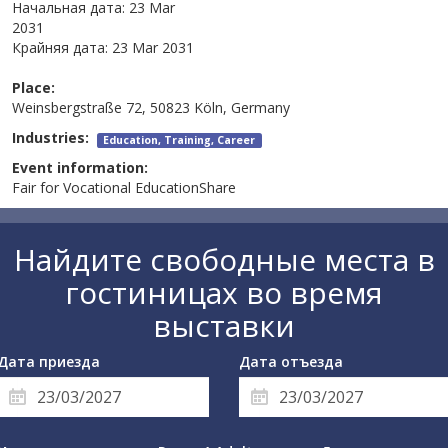
Начальная дата:
23 Mar
2031
Крайняя дата:
23 Mar 2031
Place:
Weinsbergstraße 72, 50823 Köln, Germany
Industries:
Education, Training, Career
Event information:
Fair for Vocational EducationShare
Найдите свободные места в
гостиницах во время
выставки
Дата приезда
Дата отъезда