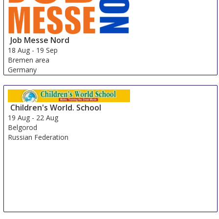
Job Messe Nord
18 Aug
-
19 Sep
Bremen area
Germany
Children's World. School
19 Aug
-
22 Aug
Belgorod
Russian Federation