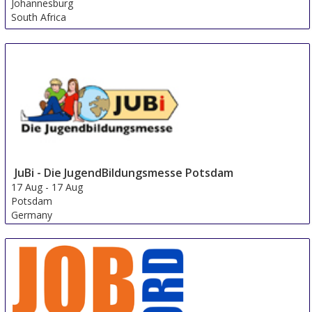
Johannesburg
South Africa
JuBi - Die JugendBildungsmesse Potsdam
17 Aug
-
17 Aug
Potsdam
Germany