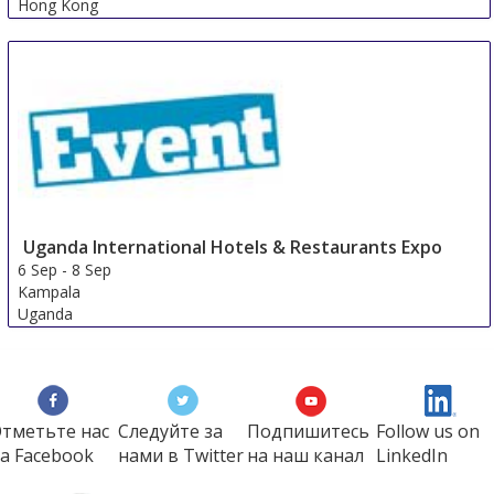
Hong Kong
Uganda International Hotels & Restaurants Expo
6 Sep
-
8 Sep
Kampala
Uganda
тметьте нас
Следуйте за
Подпишитесь
Follow us on
а Faсеbook
нами в Twitter
на наш канал
LinkedIn