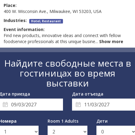
Place:
400 W. Wisconsin Ave., Milwaukee, WI 53203, USA
Industries:
Hotel, Restaurant
Event information:
Find new products, innovative ideas and connect with fellow
foodservice professionals at this unique busine
...
Show more
Найдите свободные места в
гостиницах во время
выставки
Дата приезда
Дата отъезда
Номера
Room 1 Adults
Дети