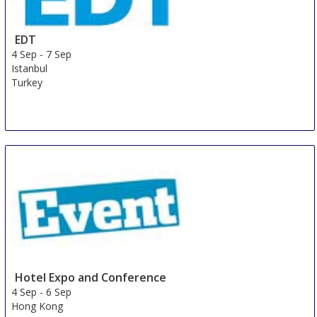
EDT
4 Sep
-
7 Sep
Istanbul
Turkey
Hotel Expo and Conference
4 Sep
-
6 Sep
Hong Kong