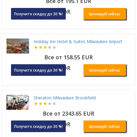
Все от 195.1 EUR
OR
Получите скидку до 30 %!
Бронируй сейчас
Holiday Inn Hotel & Suites Milwaukee Airport
Все от 158.55 EUR
OR
Получите скидку до 30 %!
Бронируй сейчас
Sheraton Milwaukee Brookfield
Все от 2343.65 EUR
OR
Получите скидку до 30 %!
Бронируй сейчас