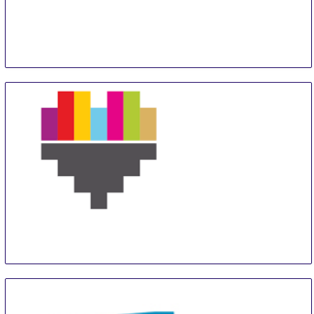
KATOWICE
10 Sep
-
13 Sep