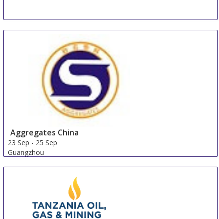
Aggregates China
23 Sep
-
25 Sep
Guangzhou
China