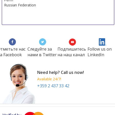
Russian Federation
тметьте нас
Следуйте за
Подпишитесь
Follow us on
а Faсеbook
нами в Twitter
на наш канал
LinkedIn
Need help? Call us now!
Available 24/7!
+359 2 437 33 42