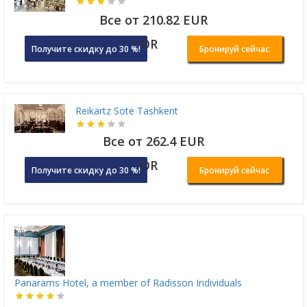
Все от 210.82 EUR
OR
Получите скидку до 30 %!
Бронируй сейчас
Reikartz Sote Tashkent
Все от 262.4 EUR
OR
Получите скидку до 30 %!
Бронируй сейчас
Panarams Hotel, a member of Radisson Individuals