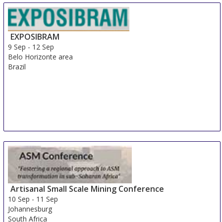
EXPOSIBRAM
9 Sep
-
12 Sep
Belo Horizonte area
Brazil
Artisanal Small Scale Mining Conference
10 Sep
-
11 Sep
Johannesburg
South Africa