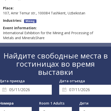
Place:
107, Amir Temur str., 100084 Tashkent, Uzbekistan
Industries:
Mining
Event information:
International Exhibition for the Mining and Processing of
Metals and MineralsShare
Найдите свободные места в
гостиницах во время
выставки
Дата приезда
Дата отъезда
Номера
Room 1 Adults
Дети