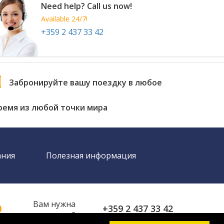
Need help? Call us now!
Available 24/7!
+359 2 437 33 42
Забронируйте вашу поездку в любое
ремя из любой точки мира
ания
Полезная информация
Вам нужна
+359 2 437 33 42
помощь?