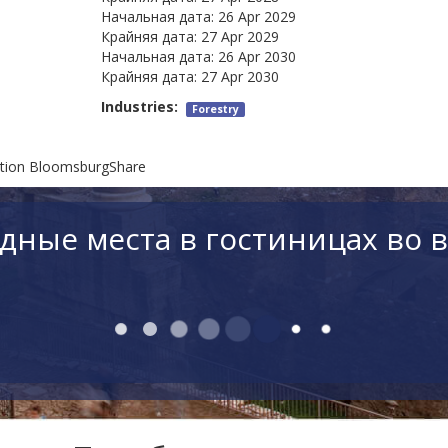
Начальная дата:
26 Apr 2029
Крайняя дата:
27 Apr 2029
Начальная дата:
26 Apr 2030
Крайняя дата:
27 Apr 2030
Industries:
Forestry
ition BloomsburgShare
дные места в гостиницах во 