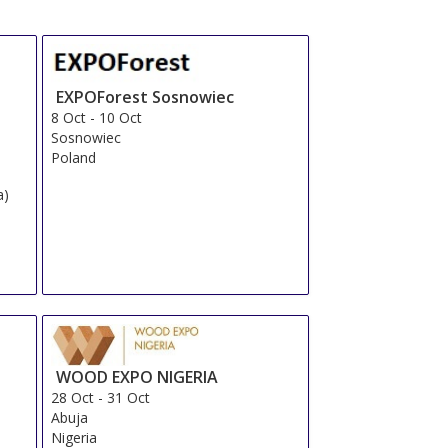
EXPOForest Sosnowiec
8 Oct
-
10 Oct
Sosnowiec
Poland
a)
WOOD EXPO NIGERIA
28 Oct
-
31 Oct
Abuja
Nigeria