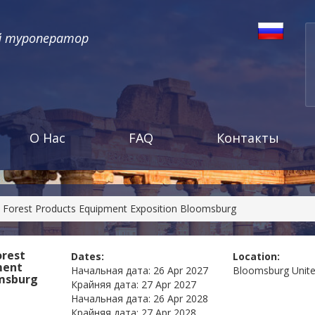
й туроператор
О Нас
FAQ
Контакты
 Forest Products Equipment Exposition Bloomsburg
orest
Dates:
Location:
ment
Начальная дата:
26 Apr 2027
Bloomsburg
Unit
omsburg
Крайняя дата:
27 Apr 2027
Начальная дата:
26 Apr 2028
Крайняя дата:
27 Apr 2028