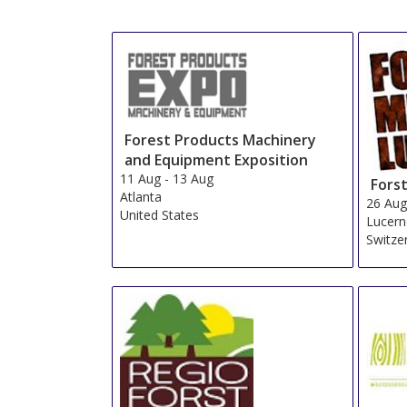
Forest Products Machinery
and Equipment Exposition
11 Aug
-
13 Aug
Fors
Atlanta
26 Au
United States
Lucer
Switze