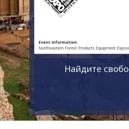
Event information:
Northeastern Forest Products Equipment Expos
Найдите свобо