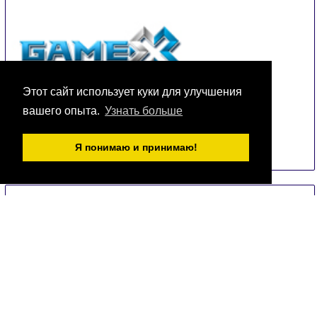
Этот сайт использует куки для улучшения
вашего опыта.
Узнать больше
Gamex
5 Sep
-
8 Sep
Istanbul
Я понимаю и принимаю!
Turkey