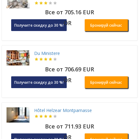
Все от 705.16 EUR
OR
Получите скидку до 30 %!
Бронируй сейчас
Du Ministere
Все от 706.69 EUR
OR
Получите скидку до 30 %!
Бронируй сейчас
Hôtel Helzear Montparnasse
Все от 711.93 EUR
OR