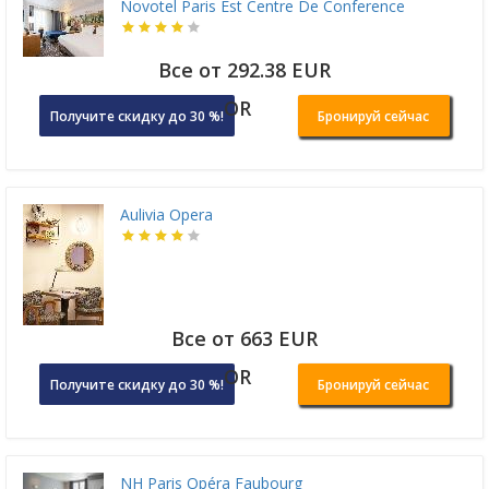
Novotel Paris Est Centre De Conference
Все от 292.38 EUR
OR
Получите скидку до 30 %!
Бронируй сейчас
Aulivia Opera
Все от 663 EUR
OR
Получите скидку до 30 %!
Бронируй сейчас
NH Paris Opéra Faubourg