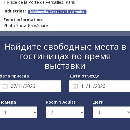
1 Place de la Porte de Versailles, Paris
Industries:
Multimedia, Consumer Electronics
Event information:
Photo Show ParisShare
Найдите свободные места в
гостиницах во время
выставки
Дата приезда
Дата отъезда
Номера
Room 1 Adults
Дети