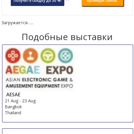
Получите скидку до 30 %!
Бронируй сейчас
Загружается…...
Подобные выставки
AESAE
21 Aug
-
23 Aug
Bangkok
Thailand