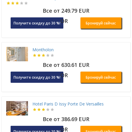
Все от 249.79 EUR
OR
Получите скидку до 30 %!
Бронируй сейчас
Montholon
Все от 630.61 EUR
OR
Получите скидку до 30 %!
Бронируй сейчас
Hotel Paris D Issy Porte De Versailles
Все от 386.69 EUR
OR
Получите скидку до 30 %!
Бронируй сейчас