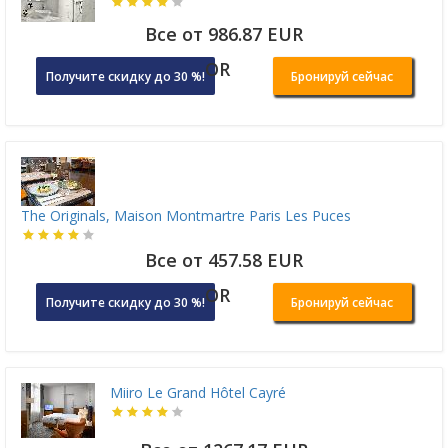
Все от 986.87 EUR
OR
Получите скидку до 30 %!
Бронируй сейчас
The Originals, Maison Montmartre Paris Les Puces
Все от 457.58 EUR
OR
Получите скидку до 30 %!
Бронируй сейчас
Miiro Le Grand Hôtel Cayré