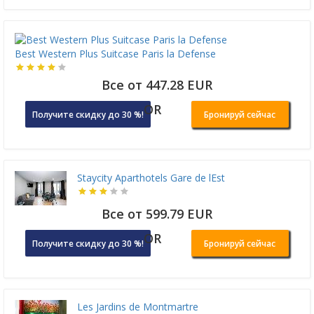
Best Western Plus Suitcase Paris la Defense
Все от 447.28 EUR
OR
Получите скидку до 30 %!
Бронируй сейчас
Staycity Aparthotels Gare de lEst
Все от 599.79 EUR
OR
Получите скидку до 30 %!
Бронируй сейчас
Les Jardins de Montmartre