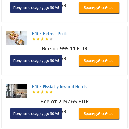
OR
Получите скидку до 30 %!
Бронируй сейчас
Hôtel Helzear Etoile
Все от 995.11 EUR
OR
Получите скидку до 30 %!
Бронируй сейчас
Hôtel Elysia by Inwood Hotels
Все от 2197.65 EUR
OR
Получите скидку до 30 %!
Бронируй сейчас