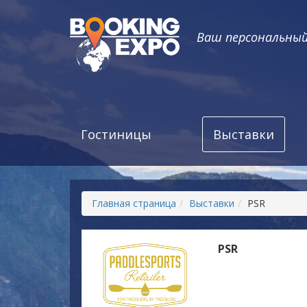
Ваш персональны
Гостиницы
Выставки
Главная страница
Выставки
PSR
PSR