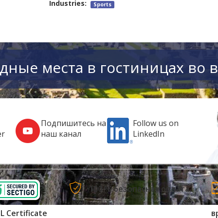
Industries:
Sports
дные места в гостиницах во 
Подпишитесь на
Follow us on
er
наш канал
LinkedIn
100 % безопасная оплата
L Certificate
в