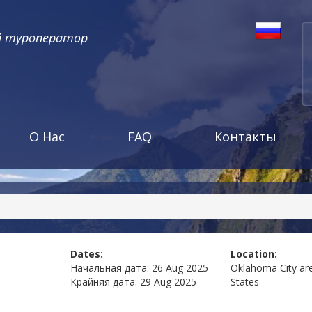
й туроператор
О Нас
FAQ
Контакты
Dates:
Location:
Начальная дата:
26 Aug 2025
Oklahoma City ar
Крайняя дата:
29 Aug 2025
States