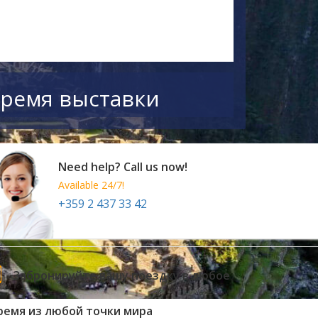
время выставки
Need help? Call us now!
Available 24/7!
+359 2 437 33 42
Забронируйте вашу поездку в любое
ремя из любой точки мира