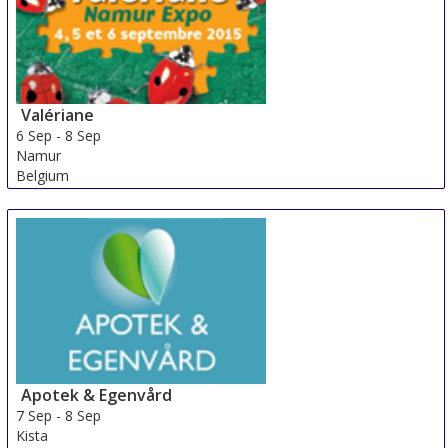
Valériane
6 Sep
-
8 Sep
Namur
Belgium
Apotek & Egenvård
7 Sep
-
8 Sep
Kista