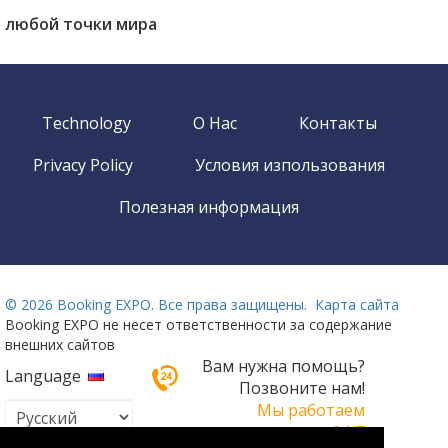
любой точки мира
Technology
О Нас
Контакты
Privacy Policy
Условия изпользования
Полезная информация
©
2026 Booking EXPO. Все права защищены.
Карта сайта
Booking EXPO не несет ответственности за содержание
внешних сайтов
Вам нужна помощь?
Language
Позвоните нам!
Мы работаем
круглосуточно 24/7