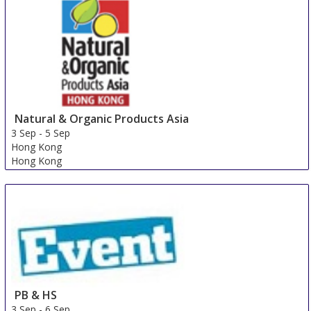
Natural & Organic Products Asia
3 Sep
-
5 Sep
Hong Kong
Hong Kong
PB & HS
3 Sep
-
6 Sep