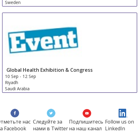
Sweden
Global Health Exhibition & Congress
10 Sep
-
12 Sep
Riyadh
Saudi Arabia
тметьте нас
Следуйте за
Подпишитесь
Follow us on
а Faсеbook
нами в Twitter
на наш канал
LinkedIn