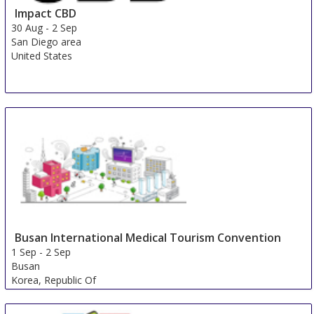
Impact CBD
30 Aug
-
2 Sep
San Diego area
United States
Busan International Medical Tourism Convention
1 Sep
-
2 Sep
Busan
Korea, Republic Of