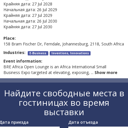
Крайняя дата:
27 Jul 2028
Начальная дата:
26 Jul 2029
Крайняя дата:
27 Jul 2029
Начальная дата:
26 Jul 2030
Крайняя дата:
27 Jul 2030
Place:
158 Bram Fischer Dr, Ferndale, Johannesburg, 2118, South Africa
Industries:
E-Business
Inventions, Innovations
Event information:
BRE Africa Open Lounge is an Africa International Small
Business Expo targeted at elevating, exposing,
...
Show more
Найдите свободные места в
гостиницах во время
выставки
Дата приезда
Дата отъезда