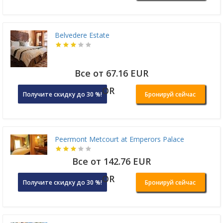
Belvedere Estate
Все от 67.16 EUR
OR
Получите скидку до 30 %!
Бронируй сейчас
Peermont Metcourt at Emperors Palace
Все от 142.76 EUR
OR
Получите скидку до 30 %!
Бронируй сейчас