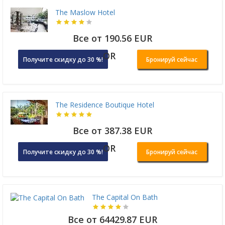
The Maslow Hotel
Все от 190.56 EUR
OR
Получите скидку до 30 %!
Бронируй сейчас
The Residence Boutique Hotel
Все от 387.38 EUR
OR
Получите скидку до 30 %!
Бронируй сейчас
The Capital On Bath
Все от 64429.87 EUR