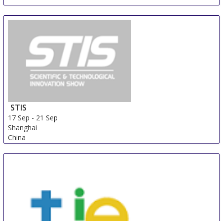
STIS
17 Sep
-
21 Sep
Shanghai
China