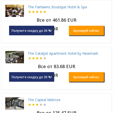
The Fairlawns Boutique Hotel & Spa
Все от 461.86 EUR
OR
Получите скидку до 30 %!
Бронируй сейчас
The Catalyst Apartment Hotel by Newmark
Все от 83.68 EUR
OR
Получите скидку до 30 %!
Бронируй сейчас
The Capital Melrose
Все от 125.47 EUR