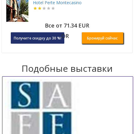
Hotel Perte Montecasino
Все от 71.34 EUR
OR
Получите скидку до 30 %!
Бронируй сейчас
Подобные выставки