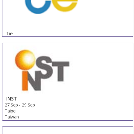
tie
24 Sep
-
26 Sep
Taipei
Taiwan
INST
27 Sep
-
29 Sep
Taipei
Taiwan