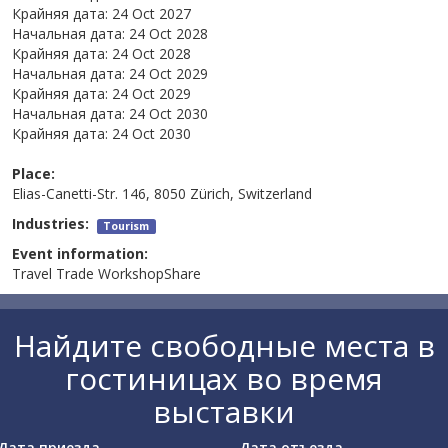
Крайняя дата:
24 Oct 2027
Начальная дата:
24 Oct 2028
Крайняя дата:
24 Oct 2028
Начальная дата:
24 Oct 2029
Крайняя дата:
24 Oct 2029
Начальная дата:
24 Oct 2030
Крайняя дата:
24 Oct 2030
Place:
Elias-Canetti-Str. 146, 8050 Zürich, Switzerland
Industries:
Tourism
Event information:
Travel Trade WorkshopShare
Найдите свободные места в
гостиницах во время
выставки
Дата приезда
Дата отъезда