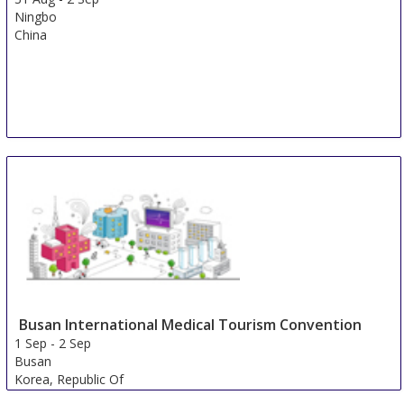
Ningbo
China
Busan International Medical Tourism Convention
1 Sep
-
2 Sep
Busan
Korea, Republic Of