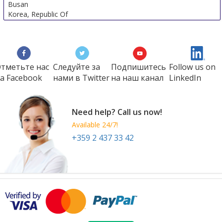
Busan
Korea, Republic Of
тметьте нас
Следуйте за
Подпишитесь
Follow us on
а Faсеbook
нами в Twitter
на наш канал
LinkedIn
Need help? Call us now!
Available 24/7!
+359 2 437 33 42