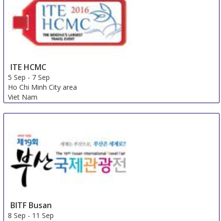
ITE HCMC
5 Sep
-
7 Sep
Ho Chi Minh City area
Viet Nam
BITF Busan
8 Sep
-
11 Sep