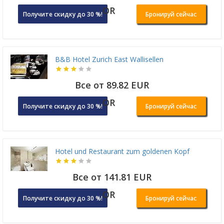
OR
Получите скидку до 30 %!
Бронируй сейчас
B&B Hotel Zurich East Wallisellen
Все от 89.82 EUR
OR
Получите скидку до 30 %!
Бронируй сейчас
Hotel und Restaurant zum goldenen Kopf
Все от 141.81 EUR
OR
Получите скидку до 30 %!
Бронируй сейчас