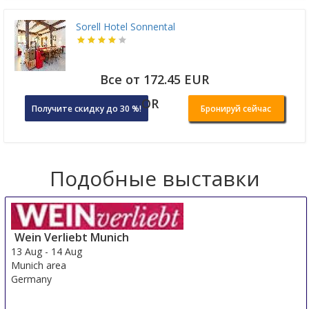
Sorell Hotel Sonnental
Все от 172.45 EUR
OR
Получите скидку до 30 %!
Бронируй сейчас
Подобные выставки
Wein Verliebt Munich
13 Aug
-
14 Aug
Munich area
Germany