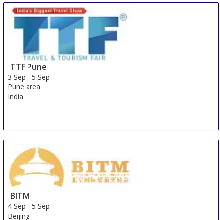
TTF Pune
3 Sep
-
5 Sep
Pune area
India
BITM
4 Sep
-
5 Sep
Beijing