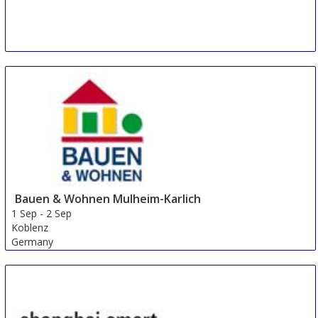
Bauen & Wohnen Mulheim-Karlich
1 Sep
-
2 Sep
Koblenz
Germany