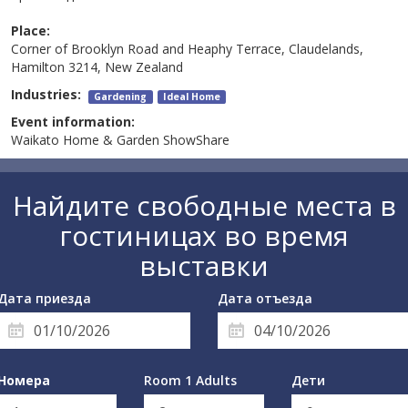
Place:
Corner of Brooklyn Road and Heaphy Terrace, Claudelands,
Hamilton 3214, New Zealand
Industries:
Gardening
Ideal Home
Event information:
Waikato Home & Garden ShowShare
Найдите свободные места в
гостиницах во время
выставки
Дата приезда
Дата отъезда
Номера
Room 1 Adults
Дети