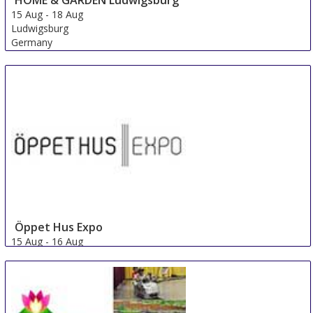
15 Aug
-
18 Aug
Ludwigsburg
Germany
Öppet Hus Expo
15 Aug
-
16 Aug
Jonkoping
Sweden