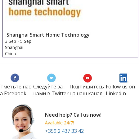
Shanghai Smart Home Technology
3 Sep
-
5 Sep
Shanghai
China
тметьте нас
Следуйте за
Подпишитесь
Follow us on
а Faсеbook
нами в Twitter
на наш канал
LinkedIn
Need help? Call us now!
Available 24/7!
+359 2 437 33 42