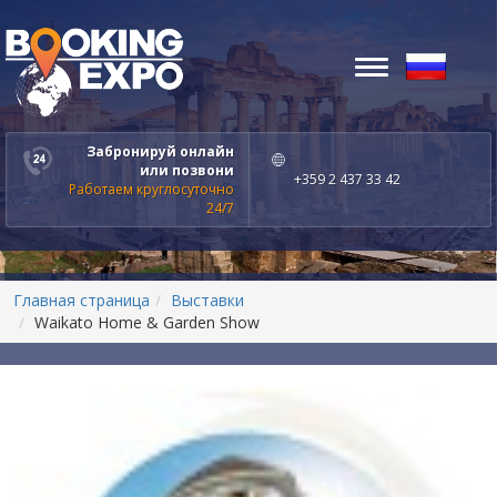
Toggle
navigation
Забронируй онлайн
или позвони
+359 2 437 33 42
Работаем круглосуточно
24/7
Главная страница
Выставки
Waikato Home & Garden Show