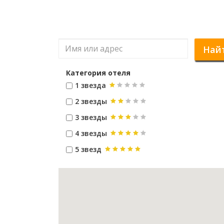
Най
Категория отеля
1 звезда
2 звезды
3 звезды
4 звезды
5 звезд