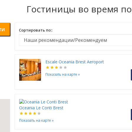
Гостиницы во время п
ти
Сортировать по::
Escale Oceania Brest Aeroport
Показать на карте
»
Oceania Le Conti Brest
Показать на карте
»