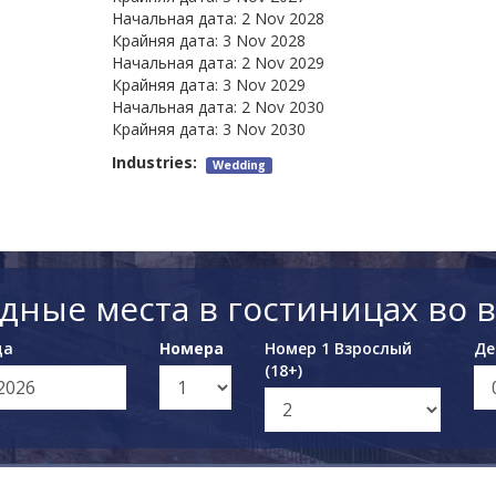
Начальная дата:
2 Nov 2028
Крайняя дата:
3 Nov 2028
Начальная дата:
2 Nov 2029
Крайняя дата:
3 Nov 2029
Начальная дата:
2 Nov 2030
Крайняя дата:
3 Nov 2030
Industries:
Wedding
дные места в гостиницах во 
да
Номера
Номер 1 Взрослый
Де
(18+)