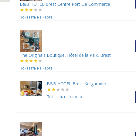
B&B HOTEL Brest Centre Port De Commerce
Показать на карте
»
The Originals Boutique, Hôtel de la Paix, Brest
Показать на карте
»
B&B HOTEL Brest Kergaradec
Показать на карте
»