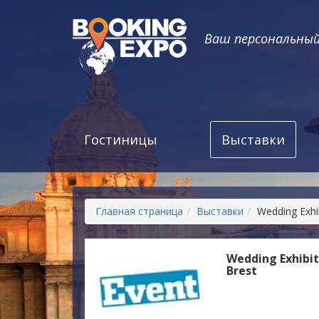
Ваш персональны
Гостиницы
Выставки
Главная страница
Выставки
Wedding Exhi
Wedding Exhibit
Brest