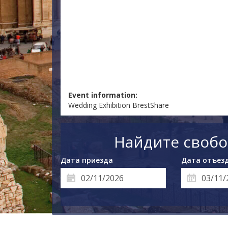
Event information:
Wedding Exhibition BrestShare
Найдите свобо
Дата приезда
Дата отъез