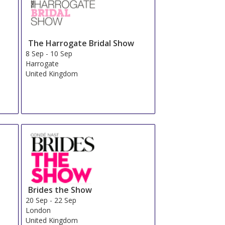
The Harrogate Bridal Show
8 Sep
-
10 Sep
Harrogate
United Kingdom
Brides the Show
20 Sep
-
22 Sep
London
United Kingdom