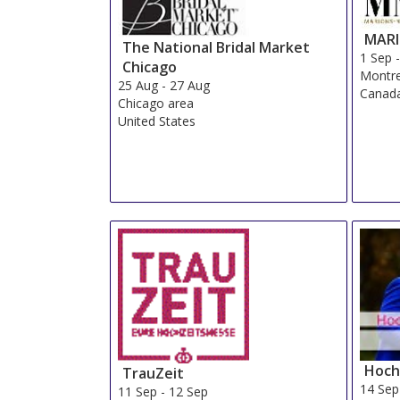
MAR
The National Bridal Market
1 Sep
Chicago
Montre
25 Aug
-
27 Aug
Canad
Chicago area
United States
Hoch
TrauZeit
14 Sep
11 Sep
-
12 Sep