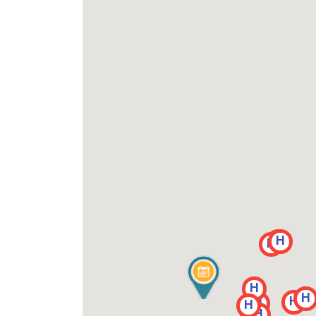
H
H
H
H
H
H
H
H
H
H
H