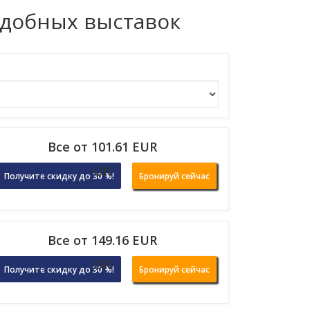
одобных выставок
Все от 101.61 EUR
OR
Получите скидку до 30 %!
Бронируй сейчас
Все от 149.16 EUR
OR
Получите скидку до 30 %!
Бронируй сейчас