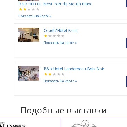
B&B HOTEL Brest Port du Moulin Blanc
Показать на карте
»
Couett'Hôtel Brest
Показать на карте
»
B&b Hotel Landerneau Bois Noir
Показать на карте
»
Подобные выставки