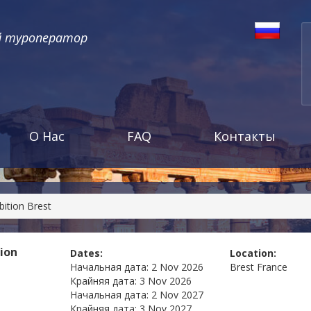
й туроператор
О Нас
FAQ
Контакты
bition Brest
ion
Dates:
Location:
Начальная дата:
2 Nov 2026
Brest
France
Крайняя дата:
3 Nov 2026
Начальная дата:
2 Nov 2027
Крайняя дата:
3 Nov 2027