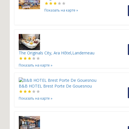
Показать на карте
»
The Originals City, Ara Hôtel,Landerneau
Показать на карте
»
B&B HOTEL Brest Porte De Gouesnou
Показать на карте
»