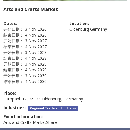
Arts and Crafts Market
Dates:
Location:
开始日期：
3 Nov 2026
Oldenburg
Germany
结束日期：
4 Nov 2026
开始日期：
3 Nov 2027
结束日期：
4 Nov 2027
开始日期：
3 Nov 2028
结束日期：
4 Nov 2028
开始日期：
3 Nov 2029
结束日期：
4 Nov 2029
开始日期：
3 Nov 2030
结束日期：
4 Nov 2030
Place:
Europapl. 12, 26123 Oldenburg, Germanny
Industries:
Regional Trade and Industry
Event information:
Arts and Crafts MarketShare