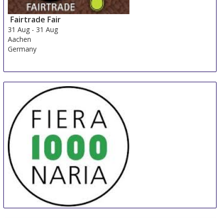
Fairtrade Fair
31 Aug
-
31 Aug
Aachen
Germany
MILLENARIA Gonzaga