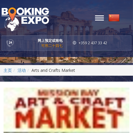
Toggle
navigation
网上预定或致电
+359 2 437 33 42
可用二十四七
主页
活动
Arts and Crafts Market