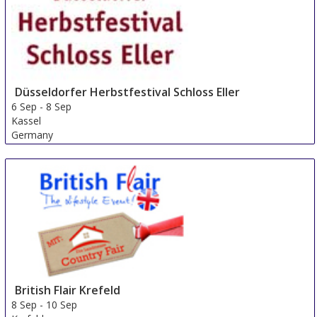
Düsseldorfer Herbstfestival Schloss Eller
6 Sep
-
8 Sep
Kassel
Germany
British Flair Krefeld
8 Sep
-
10 Sep