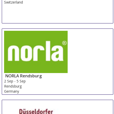
Switzerland
NORLA Rendsburg
2 Sep
-
5 Sep
Rendsburg
Germany