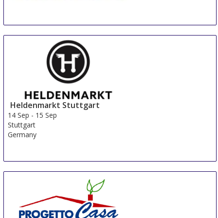
BEX Asia
8 Sep
-
10 Sep
Singapore
Singapore
Heldenmarkt Stuttgart
14 Sep
-
15 Sep
Stuttgart
Germany