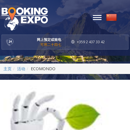
Toggle
navigation
网上预定或致电
+359 2 437 33 42
可用二十四七
主页
活动
ECOMONDO