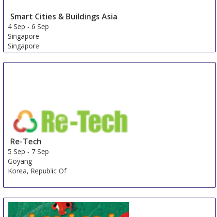
Smart Cities & Buildings Asia
4 Sep
-
6 Sep
Singapore
Singapore
Re-Tech
5 Sep
-
7 Sep
Goyang
Korea, Republic Of