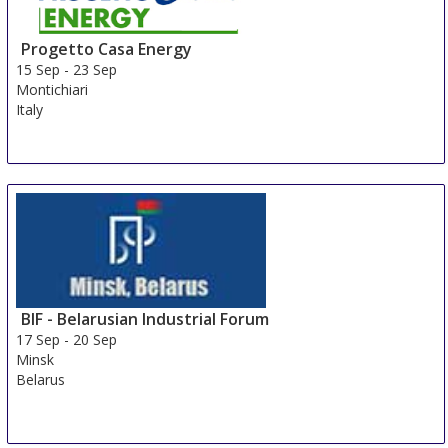
Progetto Casa Energy
15 Sep
-
23 Sep
Montichiari
Italy
BIF - Belarusian Industrial Forum
17 Sep
-
20 Sep
Minsk
Belarus