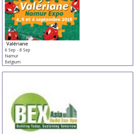
Valériane
6 Sep
-
8 Sep
Namur
Belgium