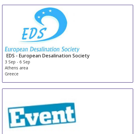
China
EDS - European Desalination Society
3 Sep
-
6 Sep
Athens area
Greece