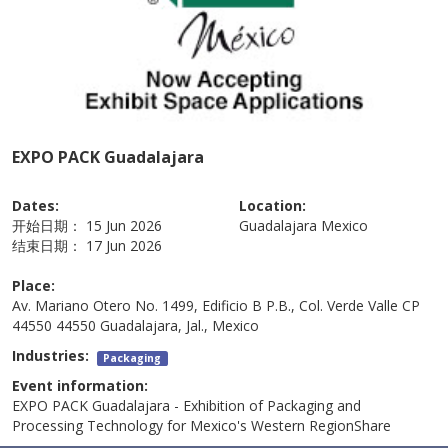
EXPO PACK Guadalajara
Dates:
Location:
开始日期：
15 Jun 2026
Guadalajara
Mexico
结束日期：
17 Jun 2026
Place:
Av. Mariano Otero No. 1499, Edificio B P.B., Col. Verde Valle CP
44550 44550 Guadalajara, Jal., Mexico
Industries:
Packaging
Event information:
EXPO PACK Guadalajara - Exhibition of Packaging and
Processing Technology for Mexico's Western RegionShare