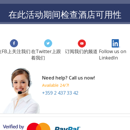
在此活动期间检查酒店可用性
在FB上关注我们
在Twitter上跟
订阅我们的频道
Follow us on
着我们
LinkedIn
Need help? Call us now!
Available 24/7!
+359 2 437 33 42