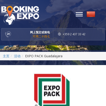
Toggle
navigation
网上预定或致电
+359 2 437 33 42
可用二十四七
主页
活动
EXPO PACK Guadalajara