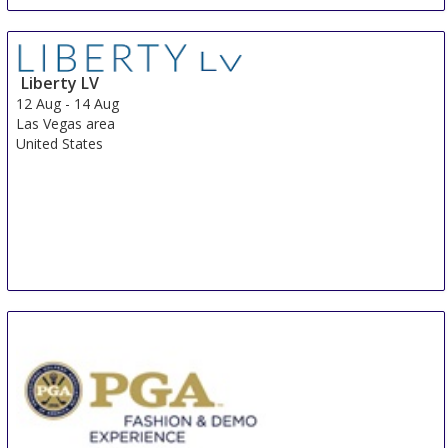
Liberty LV
12 Aug
-
14 Aug
Las Vegas area
United States