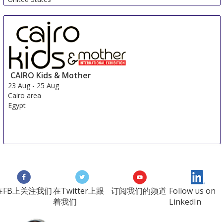
CAIRO Kids & Mother
23 Aug
-
25 Aug
Cairo area
Egypt
在FB上关注我们
在Twitter上跟
订阅我们的频道
Follow us on
着我们
LinkedIn