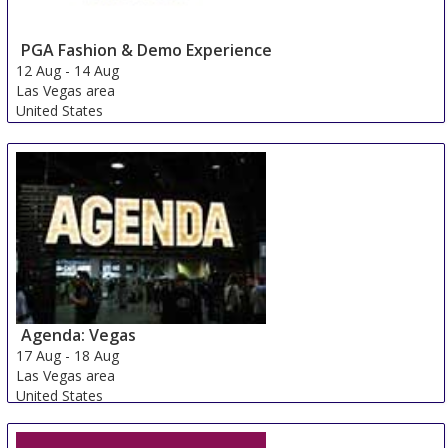
PGA Fashion & Demo Experience
12 Aug
-
14 Aug
Las Vegas area
United States
Agenda: Vegas
17 Aug
-
18 Aug
Las Vegas area
United States