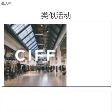
载入中
类似活动
CIFF
9 Aug
-
12 Aug
Copenhagen
Denmark