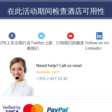
在此活动期间检查酒店可用性
在FB上关注我们
在Twitter上跟
订阅我们的频道
Follow us on
着我们
LinkedIn
Need help? Call us now!
Available 24/7!
+359 2 437 33 42