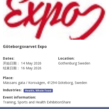
Göteborgsvarvet Expo
Dates:
Location:
开始日期：
14 May 2026
Gothenburg
Sweden
结束日期：
16 May 2026
Place:
Mässans gata / Korsvägen, 41294 Göteborg, Sweden
Industries:
Health, Whole Food
Event information:
Training, Sports and Health ExhibitionShare