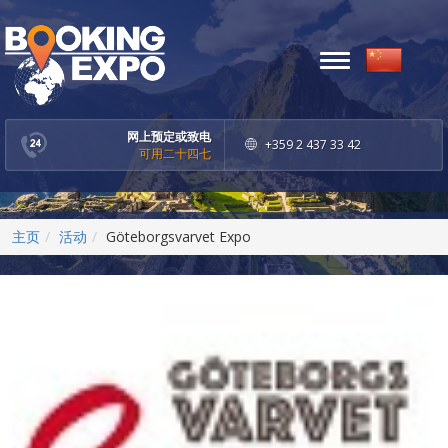
Toggle
navigation
网上预定或致电
+359 2 437 33 42
可用二十四七
主页
活动
Göteborgsvarvet Expo