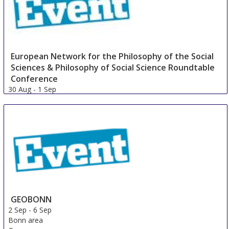
European Network for the Philosophy of the Social
Sciences & Philosophy of Social Science Roundtable
Conference
30 Aug
-
1 Sep
Hannover area
Germany
GEOBONN
2 Sep
-
6 Sep
Bonn area