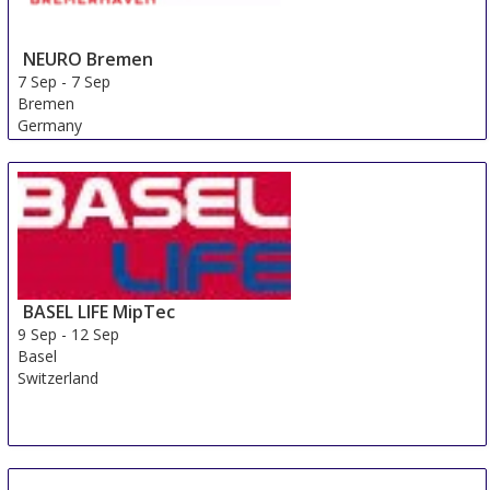
NEURO Bremen
7 Sep
-
7 Sep
Bremen
Germany
BASEL LIFE MipTec
9 Sep
-
12 Sep
Basel
Switzerland