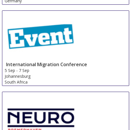
Germany
International Migration Conference
5 Sep
-
7 Sep
Johannesburg
South Africa