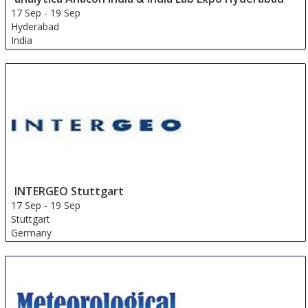
17 Sep
-
19 Sep
Hyderabad
India
INTERGEO Stuttgart
17 Sep
-
19 Sep
Stuttgart
Germany