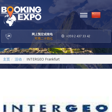
Toggle
navigation
网上预定或致电
+359 2 437 33 42
可用二十四七
主页
活动
INTERGEO Frankfurt