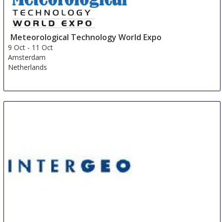
Meteorological Technology World Expo
9 Oct
-
11 Oct
Amsterdam
Netherlands