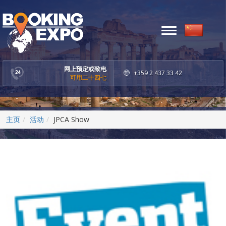
Toggle
navigation
网上预定或致电
+359 2 437 33 42
可用二十四七
主页
活动
JPCA Show