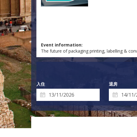
Event information:
The future of packaging printing, labelling & co
入住
退房