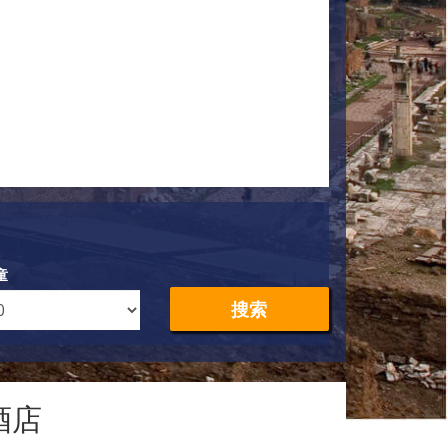
童
搜索
酒店