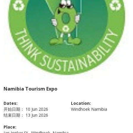
Namibia Tourism Expo
Dates:
Location:
开始日期：
10 Jun 2026
Windhoek
Namibia
结束日期：
13 Jun 2026
Place:
Jan Jonker St., Windhoek, Namibia