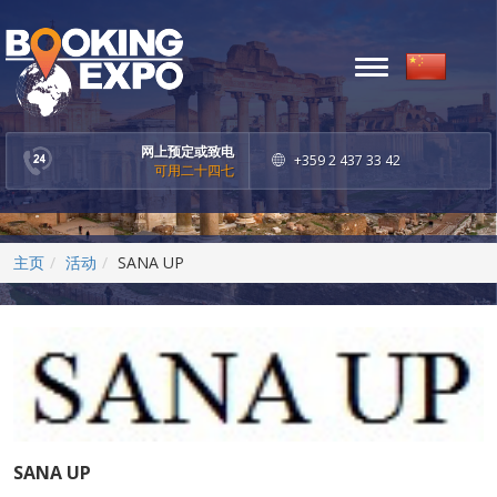
Toggle
navigation
网上预定或致电
+359 2 437 33 42
可用二十四七
主页
活动
SANA UP
SANA UP