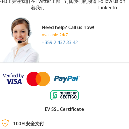
在FB上关注我们
在Twitter上跟
订阅我们的频道
Follow us on
着我们
LinkedIn
Need help? Call us now!
Available 24/7!
+359 2 437 33 42
EV SSL Certificate
100％安全支付