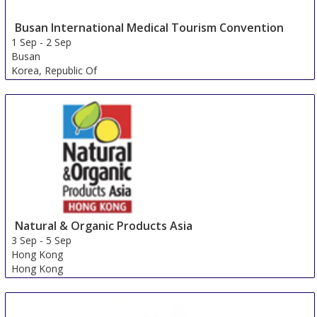
Busan International Medical Tourism Convention
1 Sep
-
2 Sep
Busan
Korea, Republic Of
Natural & Organic Products Asia
3 Sep
-
5 Sep
Hong Kong
Hong Kong