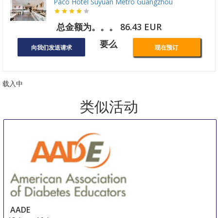
Paco Hotel Suyuan Metro Guangzhou
总金额为。。。 86.43 EUR
要么
向我们发送请求
现在预订
载入中
类似活动
AADE