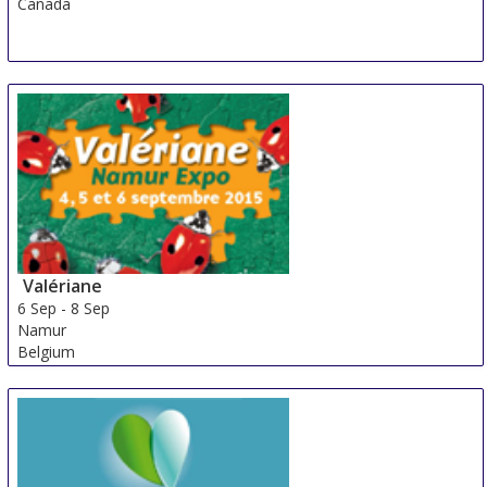
Canada
Valériane
6 Sep
-
8 Sep
Namur
Belgium