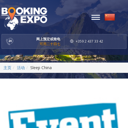
Toggle
navigation
网上预定或致电
+359 2 437 33 42
可用二十四七
主页
活动
Sleep China