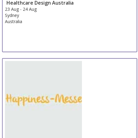
Healthcare Design Australia
23 Aug
-
24 Aug
Sydney
Australia