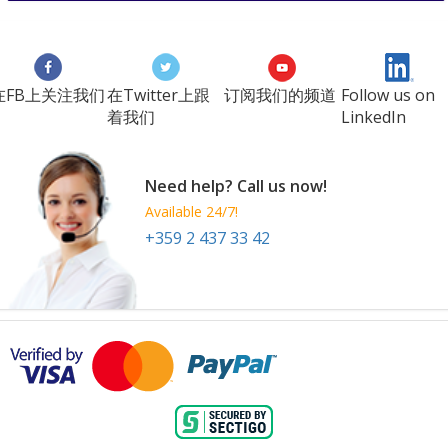
在FB上关注我们
在Twitter上跟
订阅我们的频道
Follow us on
着我们
LinkedIn
Need help? Call us now!
Available 24/7!
+359 2 437 33 42