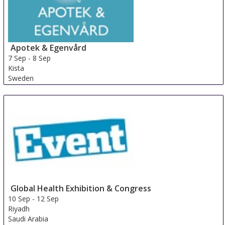
Apotek & Egenvård
7 Sep
-
8 Sep
Kista
Sweden
Global Health Exhibition & Congress
10 Sep
-
12 Sep
Riyadh
Saudi Arabia