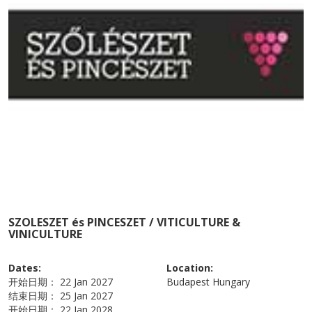
SZOLESZET és PINCESZET / VITICULTURE &
VINICULTURE
Dates:
Location:
开始日期：
22 Jan 2027
Budapest
Hungary
结束日期：
25 Jan 2027
开始日期：
22 Jan 2028