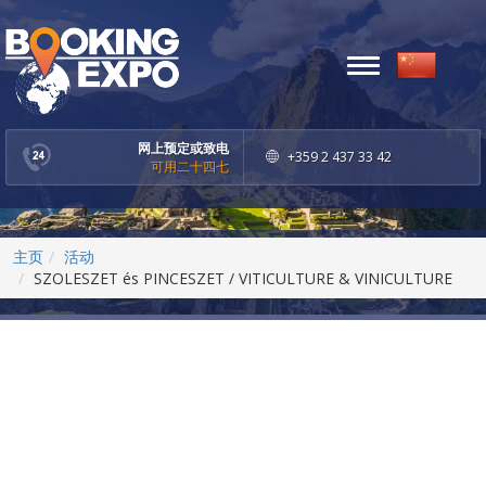
Toggle
navigation
网上预定或致电
+359 2 437 33 42
可用二十四七
主页
活动
SZOLESZET és PINCESZET / VITICULTURE & VINICULTURE