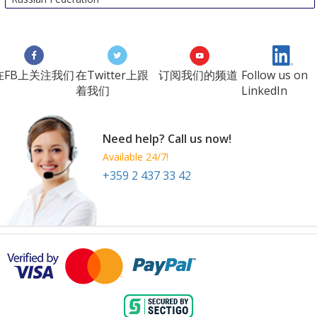
在FB上关注我们
在Twitter上跟
订阅我们的频道
Follow us on
着我们
LinkedIn
Need help? Call us now!
Available 24/7!
+359 2 437 33 42