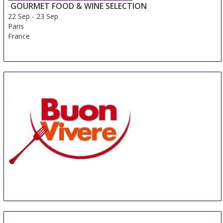
GOURMET FOOD & WINE SELECTION
22 Sep
-
23 Sep
Paris
France
Buonvivere
16 Oct
-
18 Oct