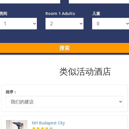
房间
Room 1 Adults
儿童
搜索
类似活动酒店
排序：
NH Budapest City