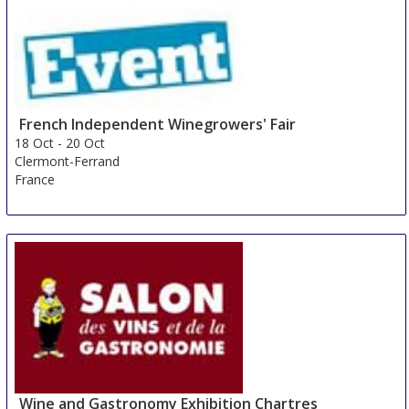
Piacenza
Italy
French Independent Winegrowers' Fair
18 Oct
-
20 Oct
Clermont-Ferrand
France
Wine and Gastronomy Exhibition Chartres