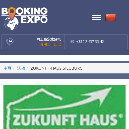
Toggle
navigation
网上预定或致电
+359 2 437 33 42
可用二十四七
主页
活动
ZUKUNFT-HAUS SIEGBURG