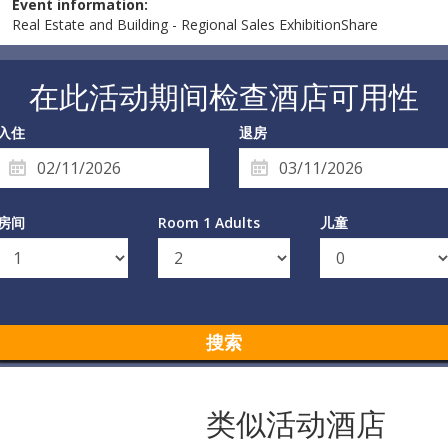
Event information:
Real Estate and Building - Regional Sales ExhibitionShare
在此活动期间检查酒店可用性
入住
退房
房间
Room 1 Adults
儿童
搜索
类似活动酒店