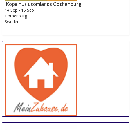
Köpa hus utomlands Gothenburg
14 Sep
-
15 Sep
Gothenburg
Sweden
meinZuhause
14 Sep
-
15 Sep