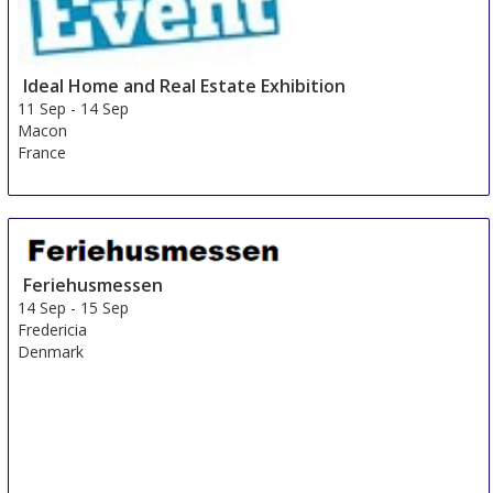
Ideal Home and Real Estate Exhibition
11 Sep
-
14 Sep
Macon
France
Feriehusmessen
14 Sep
-
15 Sep
Fredericia
Denmark