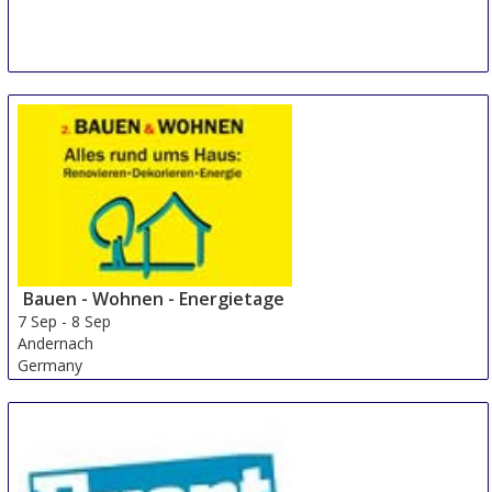
Bauen - Wohnen - Energietage
7 Sep
-
8 Sep
Andernach
Germany