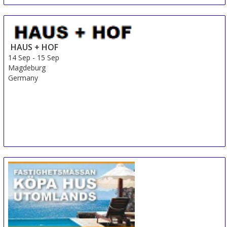
HAUS + HOF
14 Sep
-
15 Sep
Magdeburg
Germany