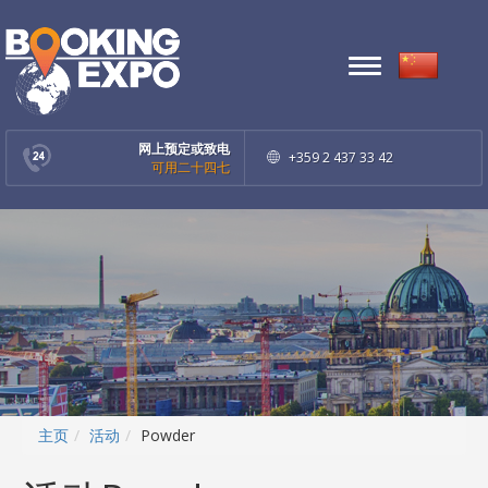
Toggle
navigation
网上预定或致电
+359 2 437 33 42
可用二十四七
主页
活动
Powder