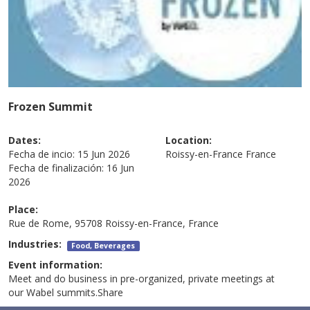
Frozen Summit
Dates:
Location:
Fecha de incio:
15 Jun 2026
Roissy-en-France
France
Fecha de finalización:
16 Jun
2026
Place:
Rue de Rome, 95708 Roissy-en-France, France
Industries:
Food, Beverages
Event information:
Meet and do business in pre-organized, private meetings at
our Wabel summits.Share