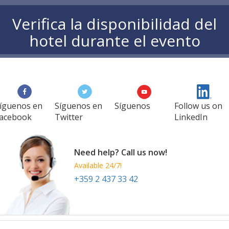
Verifica la disponibilidad del
hotel durante el evento
íguenos en
Síguenos en
Síguenos
Follow us on
acebook
Twitter
LinkedIn
Need help? Call us now!
Available 24/7!
+359 2 437 33 42