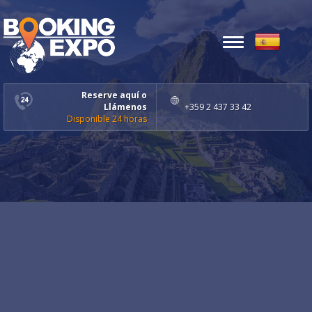
Toggle
navigation
Reserve aquí o
Llámenos
+359 2 437 33 42
Disponible 24 horas