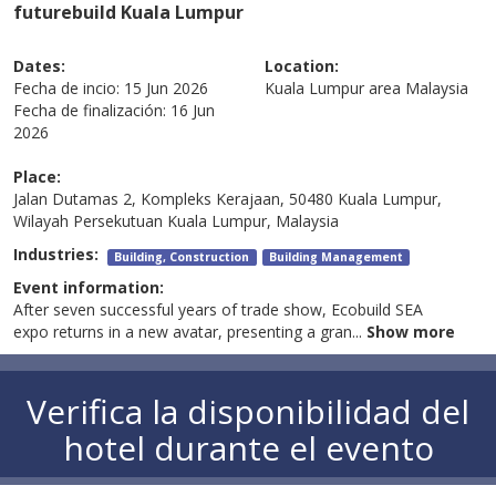
futurebuild Kuala Lumpur
Dates:
Location:
Fecha de incio:
15 Jun 2026
Kuala Lumpur area
Malaysia
Fecha de finalización:
16 Jun
2026
Place:
Jalan Dutamas 2, Kompleks Kerajaan, 50480 Kuala Lumpur,
Wilayah Persekutuan Kuala Lumpur, Malaysia
Industries:
Building, Construction
Building Management
Event information:
After seven successful years of trade show, Ecobuild SEA
expo returns in a new avatar, presenting a gran
...
Show more
Verifica la disponibilidad del
hotel durante el evento