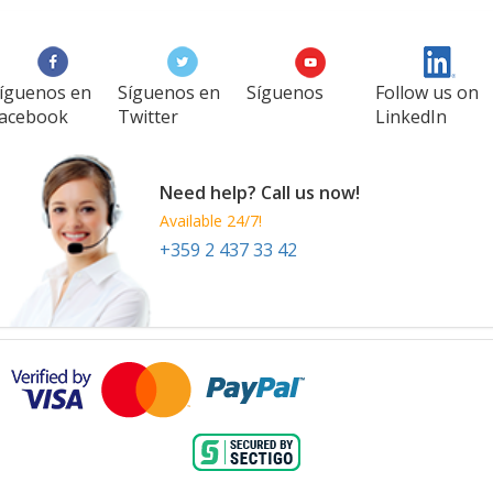
íguenos en
Síguenos en
Síguenos
Follow us on
acebook
Twitter
LinkedIn
Need help? Call us now!
Available 24/7!
+359 2 437 33 42