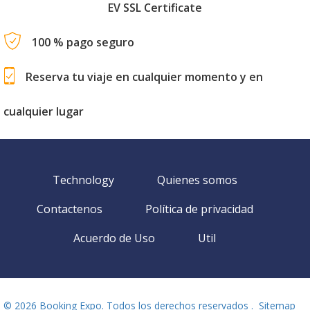
EV SSL Certificate
100 % pago seguro
Reserva tu viaje en cualquier momento y en
cualquier lugar
Technology
Quienes somos
Contactenos
Política de privacidad
Acuerdo de Uso
Util
©
2026 Booking Expo. Todos los derechos reservados .
Sitemap