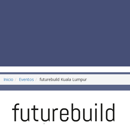
Inicio
Eventos
futurebuild Kuala Lumpur